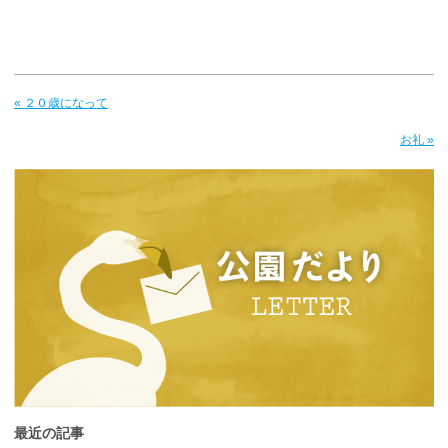
« ２０歳になって
お礼 »
最近の記事