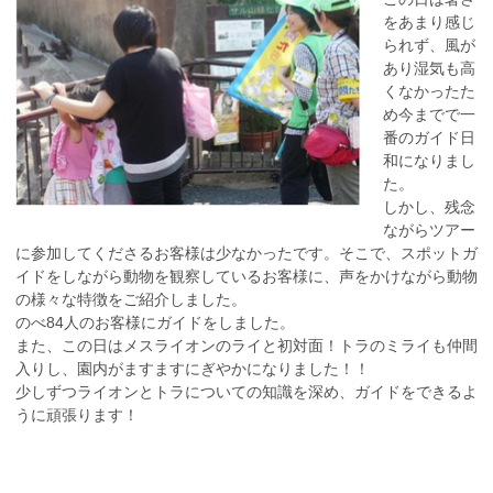
をあまり感じ
られず、風が
あり湿気も高
くなかったた
め今までで一
番のガイド日
和になりまし
た。
しかし、残念
ながらツアー
に参加してくださるお客様は少なかったです。そこで、スポットガ
イドをしながら動物を観察しているお客様に、声をかけながら動物
の様々な特徴をご紹介しました。
のべ84人のお客様にガイドをしました。
また、この日はメスライオンのライと初対面！トラのミライも仲間
入りし、園内がますますにぎやかになりました！！
少しずつライオンとトラについての知識を深め、ガイドをできるよ
うに頑張ります！