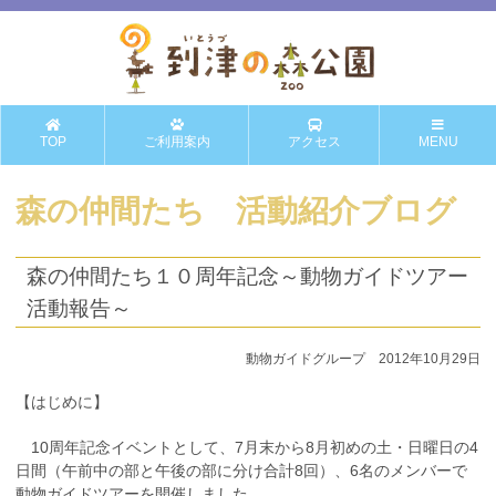
TOP
ご利用案内
アクセス
MENU
森の仲間たち 活動紹介ブログ
森の仲間たち１０周年記念～動物ガイドツアー
活動報告～
動物ガイドグループ 2012年10月29日
【はじめに】
10周年記念イベントとして、7月末から8月初めの土・日曜日の4
日間（午前中の部と午後の部に分け合計8回）、6名のメンバーで
動物ガイドツアーを開催しました。