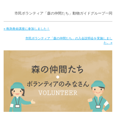
市民ボランティア「森の仲間たち」動物ガイドグループ一同
« 救急救命講座に参加しました！
市民ボランティア「森の仲間たち」の入会説明会を実施しまし
た。 »