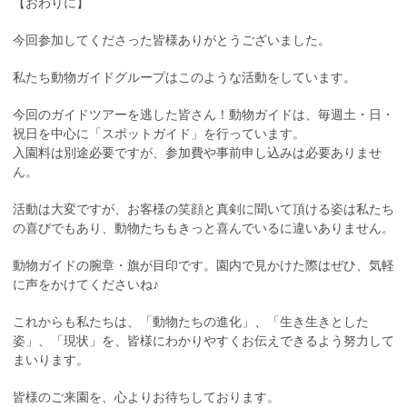
【おわりに】
今回参加してくださった皆様ありがとうございました。
私たち動物ガイドグループはこのような活動をしています。
今回のガイドツアーを逃した皆さん！動物ガイドは、毎週土・日・
祝日を中心に「スポットガイド」を行っています。
入園料は別途必要ですが、参加費や事前申し込みは必要ありませ
ん。
活動は大変ですが、お客様の笑顔と真剣に聞いて頂ける姿は私たち
の喜びでもあり、動物たちもきっと喜んでいるに違いありません。
動物ガイドの腕章・旗が目印です。園内で見かけた際はぜひ、気軽
に声をかけてくださいね♪
これからも私たちは、「動物たちの進化」、「生き生きとした
姿」、「現状」を、皆様にわかりやすくお伝えできるよう努力して
まいります。
皆様のご来園を、心よりお待ちしております。