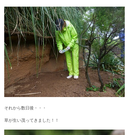
それから数日後・・・
草が生い茂ってきました！！