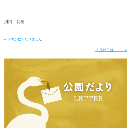
川口 莉穂
« シマが亡くなりました
７月16日は・・・ »