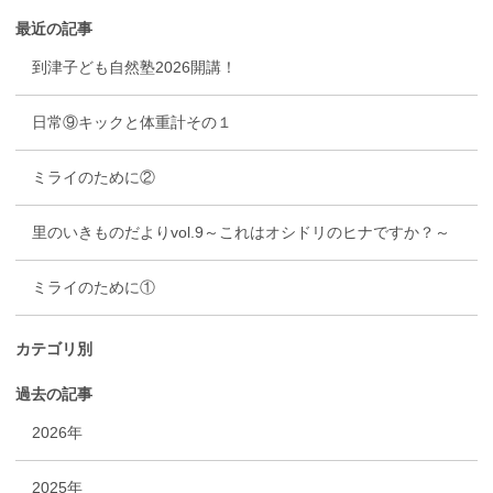
最近の記事
到津子ども自然塾2026開講！
日常⑨キックと体重計その１
ミライのために②
里のいきものだよりvol.9～これはオシドリのヒナですか？～
ミライのために①
カテゴリ別
過去の記事
2026年
2025年