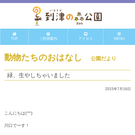
TOP
ご利用案内
アクセス
MENU
動物たちのおはなし
公園だより
緑、生やしちゃいました
2015年7月16日
こんにちは(^^)
川口でーす！