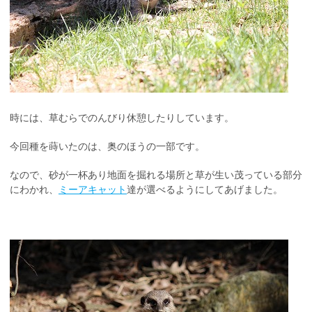
時には、草むらでのんびり休憩したりしています。
今回種を蒔いたのは、奥のほうの一部です。
なので、砂が一杯あり地面を掘れる場所と草が生い茂っている部分
にわかれ、
ミーアキャット
達が選べるようにしてあげました。