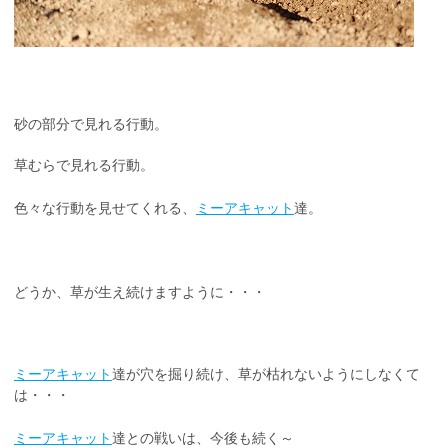
砂の部分で見れる行動。
草むらで見れる行動。
色々な行動を見せてくれる、
ミーアキャット
達。
どうか、草が生え続けますように・・・
ミーアキャット
達が穴を掘り続け、草が枯れないようにしなくて
は・・・
ミーアキャット
達との戦いは、今後も続く～