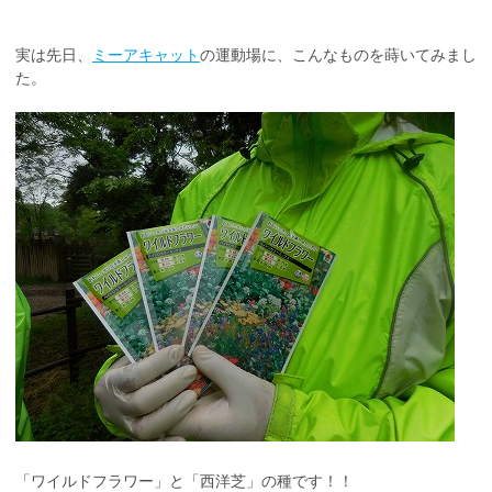
実は先日、
ミーアキャット
の運動場に、こんなものを蒔いてみまし
た。
「ワイルドフラワー」と「西洋芝」の種です！！