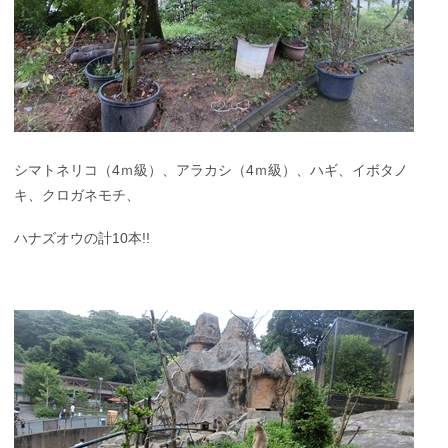
シマトネリコ（4ｍ級）、アラカシ（4ｍ級）、ハギ、イボタノ
キ、クロガネモチ、
ハナズオウの計10本!!