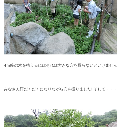
4ｍ級の木を植えるにはそれは大きな穴を掘らないといけません!!
みなさん汗だくだくになりながら穴を掘りました!!そして・・・!!