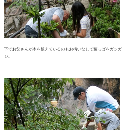
下でお父さんが木を植えているのもお構いなしで葉っぱをガジガ
ジ。