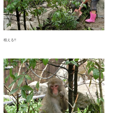
植える!!