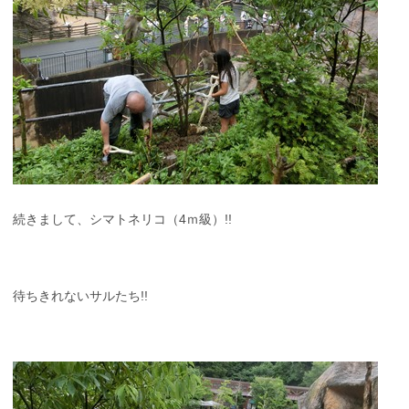
続きまして、シマトネリコ（4ｍ級）!!
待ちきれないサルたち!!