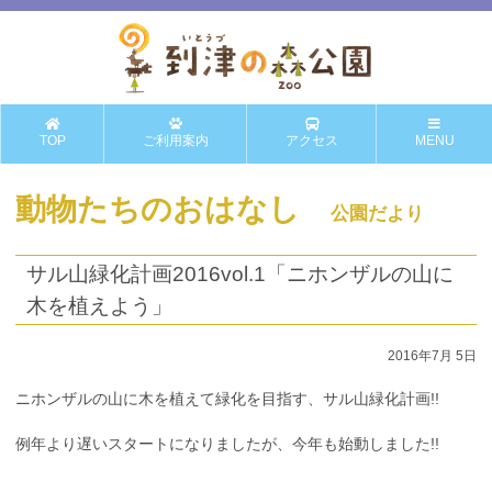
TOP
ご利用案内
アクセス
MENU
動物たちのおはなし
公園だより
サル山緑化計画2016vol.1「ニホンザルの山に
木を植えよう」
2016年7月 5日
ニホンザルの山に木を植えて緑化を目指す、サル山緑化計画!!
例年より遅いスタートになりましたが、今年も始動しました!!