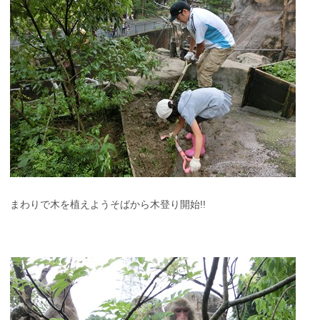
まわりで木を植えようそばから木登り開始!!