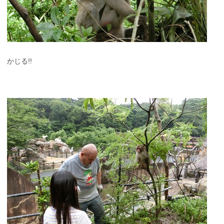
かじる!!