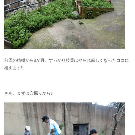
前回の植樹から8か月。すっかり枝葉はやられ寂しくなったココに
植えます!!
さあ、まずは穴掘りから♪