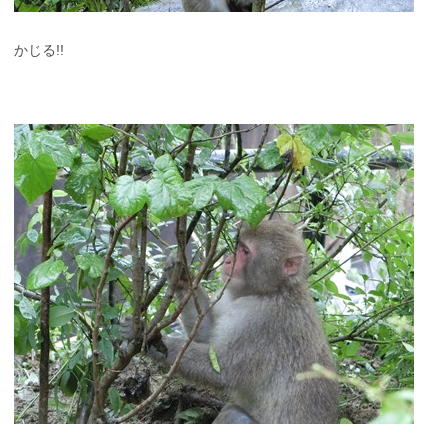
かじる!!