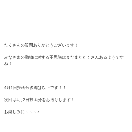
たくさんの質問ありがとうございます！
みなさまの動物に対する不思議はまだまだたくさんあるようです
ね！
4月1日投函分後編は以上です！！
次回は4月2日投函分をお送りします！
お楽しみに～～～♪