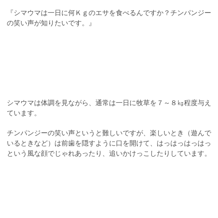
『シマウマは一日に何Ｋｇのエサを食べるんですか？チンパンジー
の笑い声が知りたいです。』
シマウマは体調を見ながら、通常は一日に牧草を７～８㎏程度与え
ています。
チンパンジーの笑い声というと難しいですが、楽しいとき（遊んで
いるときなど）は前歯を隠すように口を開けて、はっはっはっはっ
という風な顔でじゃれあったり、追いかけっこしたりしています。