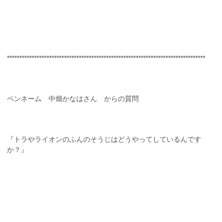
********************************************************************************
ペンネーム 中畑かなはさん からの質問
『トラやライオンのふんのそうじはどうやってしているんです
か？』