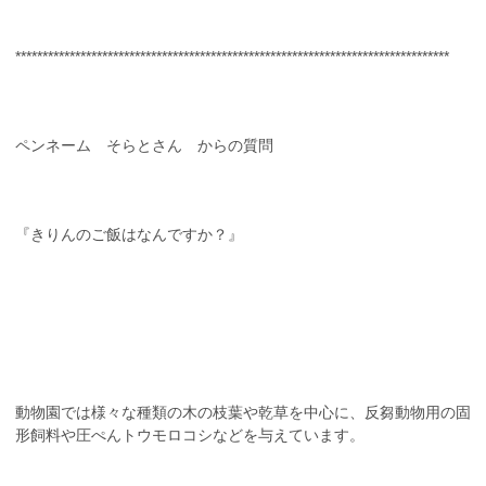
********************************************************************************
ペンネーム そらとさん からの質問
『きりんのご飯はなんですか？』
動物園では様々な種類の木の枝葉や乾草を中心に、反芻動物用の固
形飼料や圧ぺんトウモロコシなどを与えています。