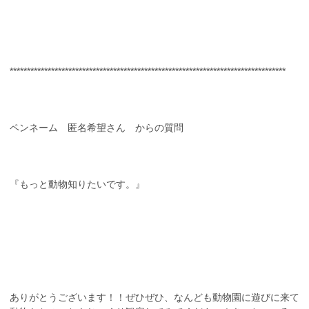
********************************************************************************
ペンネーム 匿名希望さん からの質問
『もっと動物知りたいです。』
ありがとうございます！！ぜひぜひ、なんども動物園に遊びに来て