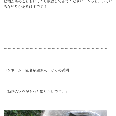
動物たちのこともじっくり観察してみてください！きっと、いろい
ろな発見があるはずです！！
********************************************************************************
ペンネーム 匿名希望さん からの質問
『動物のゾウがもっと知りたいです。』