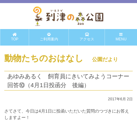
TOP
ご利用案内
アクセス
MENU
動物たちのおはなし
公園だより
あゆみあるく 飼育員にきいてみようコーナー
回答⑩（4月1日投函分 後編）
2017年6月 2日
さてさて、今日は4月1日に投函いただいた質問のつづきにお答え
しますよー！