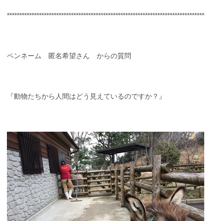
********************************************************************************
ペンネーム 匿名希望さん からの質問
『動物たちから人間はどう見えているのですか？』