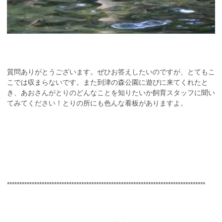
質問ありがとうございます。ぜひお答えしたいのですが、とてもこ
こでは収まらないです。また到津の森公園に遊びに来てくれたと
き、あおさんがとりのどんなことを知りたいか飼育スタッフに聞い
てみてください！とりの所にも色んな看板がありますよ。
********************************************************************************