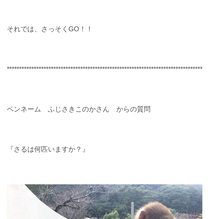
それでは、さっそくGO！！
********************************************************************************
ペンネーム ふじさきこのかさん からの質問
『さるは何匹いますか？』