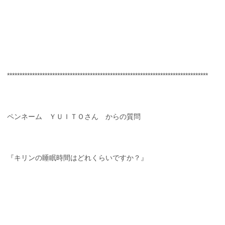
********************************************************************************
ペンネーム ＹＵＩＴＯさん からの質問
『キリンの睡眠時間はどれくらいですか？』