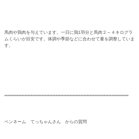
馬肉や鶏肉を与えています。一日に鶏1羽分と馬肉２～４キログラ
ムくらいが目安です。体調や季節などに合わせて量を調整していま
す。
********************************************************************************
ペンネーム てっちゃんさん からの質問