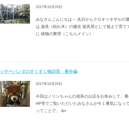
2017年10月20日
みなさんこんにちは～ 先日からクロキツネザルの
は 遊具（枯れ木）の撤去 遊具用として植えて育
に 植物の整理（こちらメイン）
ッサーパンダのすくすく物語⑥ 番外編
2017年10月20日
今回はノリンちゃんの成長のお話をお休みして、番
HP等でご覧いただいたみなさんが今１番気にな
ってことで、 &n