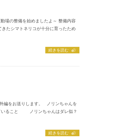
運動場の整備を始めましたよ～ 整備内容
ててきたシマトネリコが十分に育ったため
続きを読む
外編をお送りします。 ノリンちゃんを
っていること ノリンちゃんはダレ似？
続きを読む