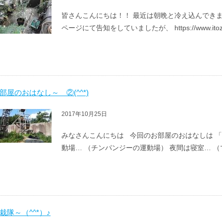
皆さんこんにちは！！ 最近は朝晩と冷え込んでき
ページにて告知をしていましたが、 https://www.itozu-zo
部屋のおはなし～ ②(^^*)
2017年10月25日
みなさんこんにちは 今回のお部屋のおはなしは 「
動場… （チンパンジーの運動場） 夜間は寝室… （
栽隊～（^^*）♪