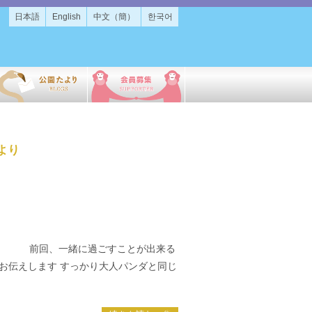
日本語
English
中文（簡）
한국어
より
さい 前回、一緒に過ごすことが出来る
お伝えします すっかり大人パンダと同じ