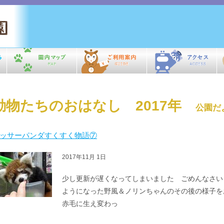
動物たちのおはなし 2017年
公園だ
ッサーパンダすくすく物語⑦
2017年11月 1日
少し更新が遅くなってしまいました ごめんな
ようになった野風＆ノリンちゃんのその後の様子を
赤毛に生え変わっ