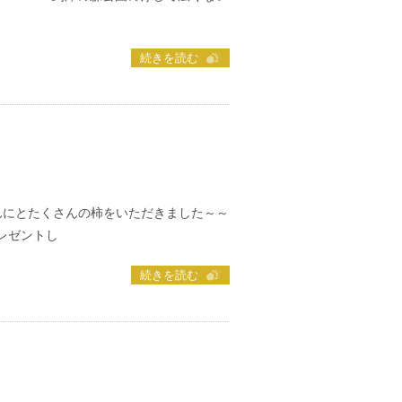
続きを読む
んにとたくさんの柿をいただきました～～
レゼントし
続きを読む