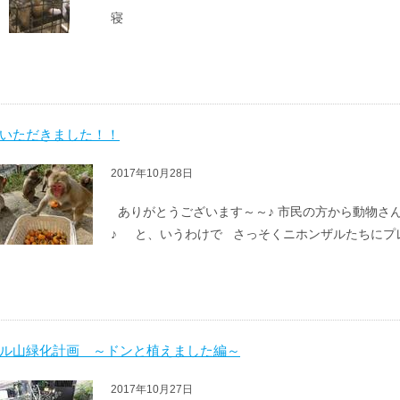
寝
いただきました！！
2017年10月28日
ありがとうございます～～♪ 市民の方から動物さ
♪ と、いうわけで さっそくニホンザルたちにプ
ル山緑化計画 ～ドンと植えました編～
2017年10月27日