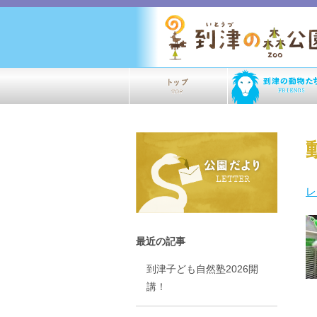
レ
最近の記事
到津子ども自然塾2026開
講！