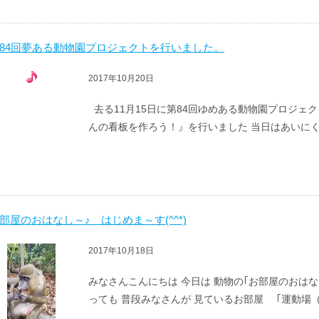
84回夢ある動物園プロジェクトを行いました。
2017年10月20日
去る11月15日に第84回ゆめある動物園プロジェク
んの看板を作ろう！』を行いました 当日はあいにく
部屋のおはなし～♪ はじめま～す(^^*)
2017年10月18日
みなさんこんにちは 今日は 動物の｢お部屋のおはな
っても 普段みなさんが 見ているお部屋 ｢運動場（