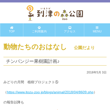
TOP
ご利用案内
アクセス
MENU
動物たちのおはなし
公園だより
チンパンジー果樹園計画♪
2018年5月 3日
みどりの月間 植樹プロジェクト⑤
（
https://www.itozu-zoo.jp/blogs/animal/2018/04/8609.php
）
の報告以降も