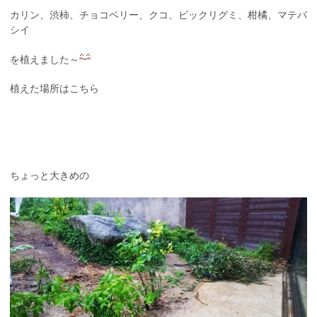
カリン、渋柿、チョコベリー、クコ、ビックリグミ、柑橘、マテバ
シイ
を植えました～
植えた場所はこちら
ちょっと大きめの