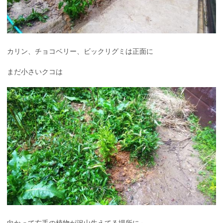
カリン、チョコベリー、ビックリグミは正面に
まだ小さいクコは
向かって右手の植物が沢山生えてる場所に～