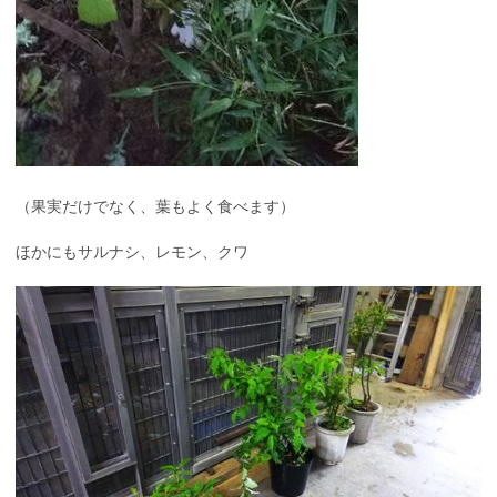
（果実だけでなく、葉もよく食べます）
ほかにもサルナシ、レモン、クワ