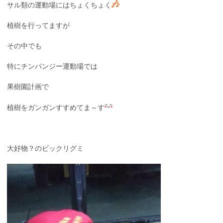
サル類の運動場にはちょくちょく
植樹を行ってますが
その中でも
特にチンパンジー運動場では
果樹園計画で
植樹をガンガンすすめてま～す
大好物？のビックリグミ