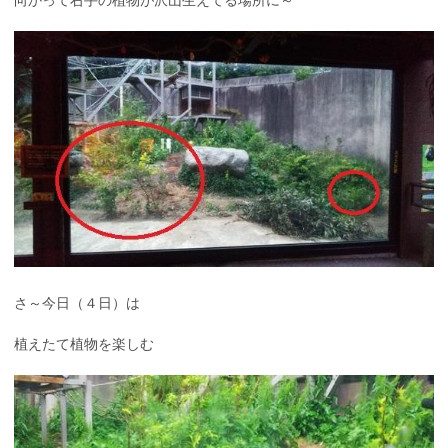
さ～今日（４日）は
植えたて植物を楽しむ