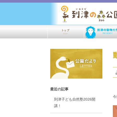
最近の記事
今
到津子ども自然塾2026開
講！