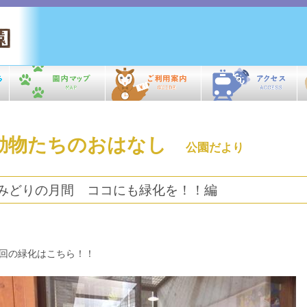
動物たちのおはなし
公園だより
みどりの月間 ココにも緑化を！！編
回の緑化はこちら！！