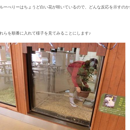
ルーべりーはちょうど白い花が咲いているので、どんな反応を示すのか
れらを順番に入れて様子を見てみることにします♪