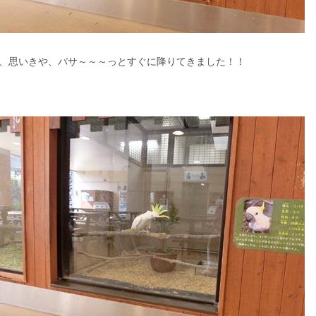
、思いきや、バサ～～～っとすぐに降りてきました！！