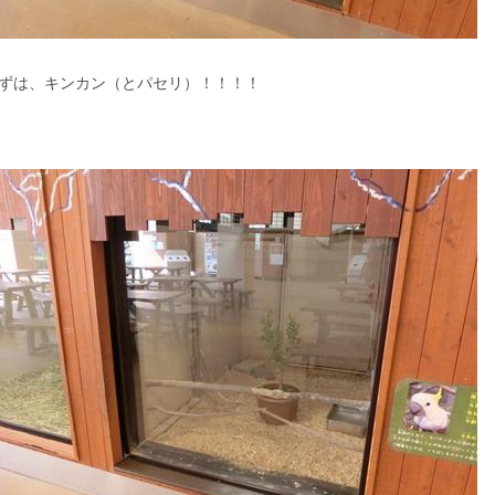
ずは、キンカン（とパセリ）！！！！