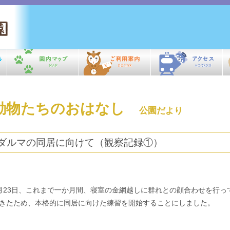
動物たちのおはなし
公園だより
ダルマの同居に向けて（観察記録①）
月23日、これまで一か月間、寝室の金網越しに群れとの顔合わせを行
きたため、本格的に同居に向けた練習を開始することにしました。