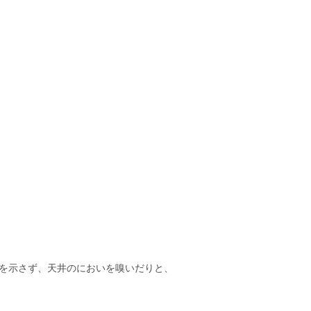
を示さず、天井のにおいを嗅いだりと、