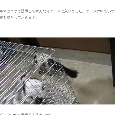
ルマはエサで誘導してすんなりケージに入りました。ケージの中でいつ
腹を満たしておきます。
ダルマの前を素通りするカンナ）