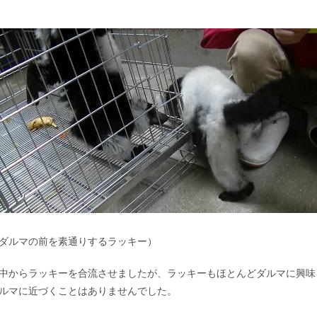
ダルマの前を素通りするラッキー）
中からラッキーを合流させましたが、ラッキーもほとんどダルマに興味
ルマに近づくことはありませんでした。