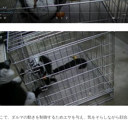
こで、ダルマの動きを制御するためエサを与え、気をそらしながら顔合