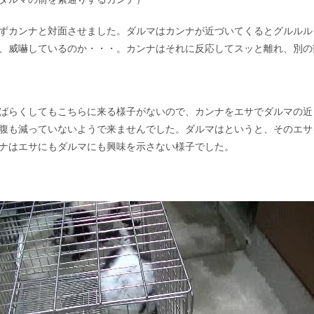
ずカンナと対面させました。ダルマはカンナが近づいてくるとグルルル
、威嚇しているのか・・・。カンナはそれに反応してスッと離れ、別の
ばらくしてもこちらに来る様子がないので、カンナをエサでダルマの近
腹も減っていないようで来ませんでした。ダルマはというと、そのエサ
ナはエサにもダルマにも興味を示さない様子でした。