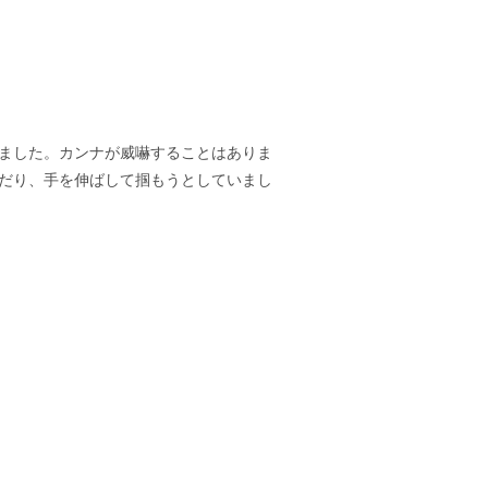
ました。カンナが威嚇することはありま
だり、手を伸ばして掴もうとしていまし