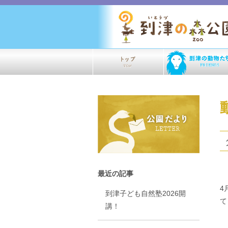
最近の記事
4
到津子ども自然塾2026開
て
講！