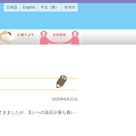
日本語
English
中文（簡）
한국어
2020年6月21日
ってきましたが、互いへの反応が落ち着い