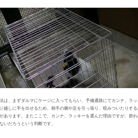
法は、まずダルマにケージに入ってもらい、予備通路にてカンナ、ラッ
ジ越しに手を出せるため、相手の腕や足を引っ張り、咬みついたりする
があります。またここで、カンナ、ラッキーを選んだ理由ですが、群れ
ないだろうという判断です。