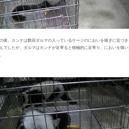
の後、カンナは数回ダルマの入っているケージのにおいを嗅ぎに近づき
んでしたが、ダルマはカンナが近寄ると積極的に近寄り、においを嗅い
。