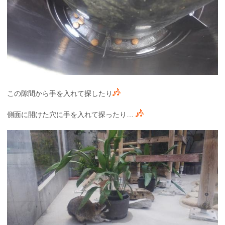
この隙間から手を入れて探したり
側面に開けた穴に手を入れて探ったり…