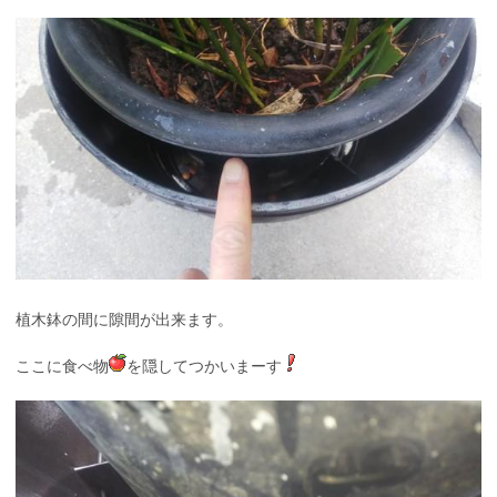
植木鉢の間に隙間が出来ます。
ここに食べ物
を隠してつかいまーす