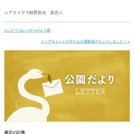
☆アライグマ飼育担当 延吉☆
« いとうづレッサーびより㉒
ミーアキャットの子どもが運動場デビューしました！ »
最近の記事