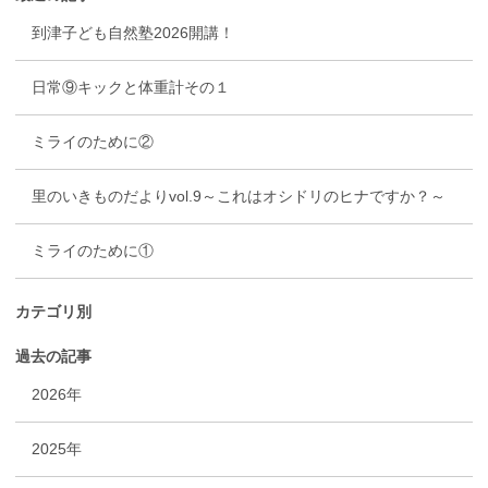
到津子ども自然塾2026開講！
日常⑨キックと体重計その１
ミライのために②
里のいきものだよりvol.9～これはオシドリのヒナですか？～
ミライのために①
カテゴリ別
過去の記事
2026年
2025年