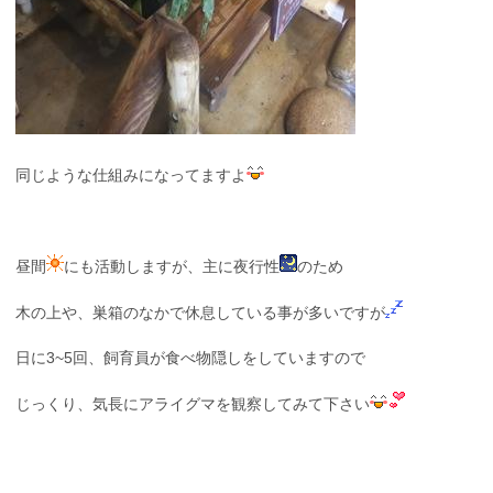
同じような仕組みになってますよ
昼間
にも活動しますが、主に夜行性
のため
木の上や、巣箱のなかで休息している事が多いですが
日に3~5回、飼育員が食べ物隠しをしていますので
じっくり、気長にアライグマを観察してみて下さい