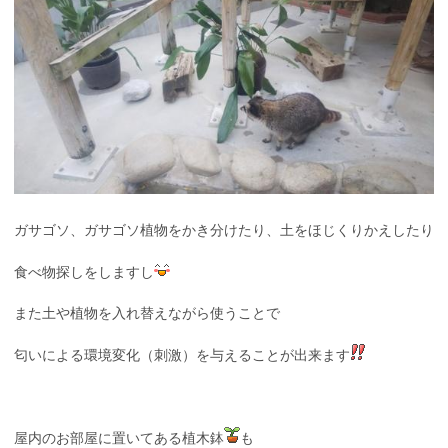
ガサゴソ、ガサゴソ植物をかき分けたり、土をほじくりかえしたり
食べ物探しをしますし
また土や植物を入れ替えながら使うことで
匂いによる環境変化（刺激）を与えることが出来ます
屋内のお部屋に置いてある植木鉢
も