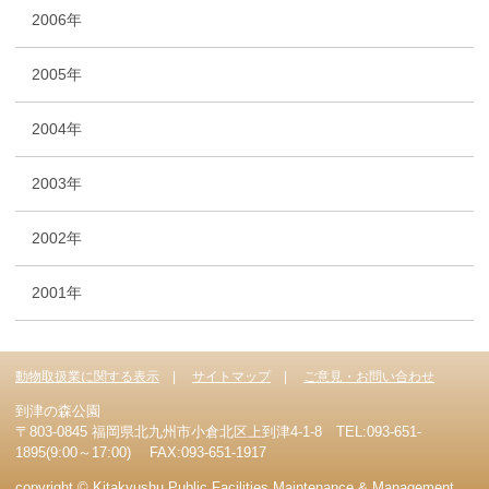
2006年
2005年
2004年
2003年
2002年
2001年
動物取扱業に関する表示
サイトマップ
ご意見・お問い合わせ
到津の森公園
〒803-0845 福岡県北九州市小倉北区上到津4-1-8 TEL:093-651-
1895(9:00～17:00) FAX:093-651-1917
copyright © Kitakyushu Public Facilities Maintenance & Management