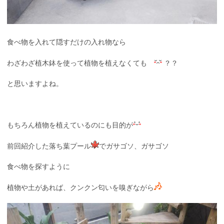
食べ物を入れて隠すだけの入れ物なら
わざわざ植木鉢を使って植物を植えなくても
？？
と思いますよね。
もちろん植物を植えているのにも目的が
前回紹介した落ち葉プール
でガサゴソ、ガサゴソ
食べ物を探すように
植物や土があれば、クンクン匂いを嗅ぎながら