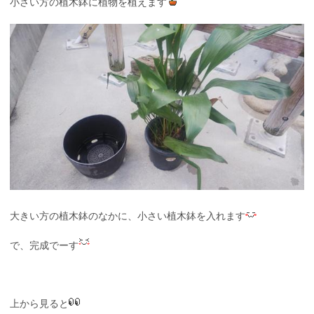
小さい方の植木鉢に植物を植えます
大きい方の植木鉢のなかに、小さい植木鉢を入れます
で、完成でーす
上から見ると