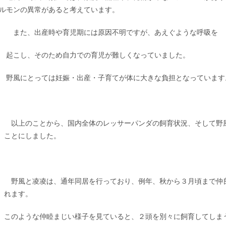
ルモンの異常があると考えています。
た、出産時や育児期には原因不明ですが、あえぐような呼吸を
こし、そのため自力での育児が難しくなっていました。
風にとっては妊娠・出産・子育てが体に大きな負担となっています
以上のことから、国内全体のレッサーパンダの飼育状況、そして野
ことにしました。
野風と凌凌は、通年同居を行っており、例年、秋から３月頃まで仲
れます。
このような仲睦まじい様子を見ていると、２頭を別々に飼育してしま