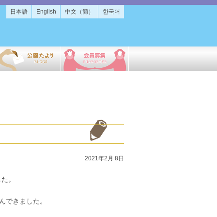
日本語
English
中文（簡）
한국어
2021年2月 8日
した。
んできました。