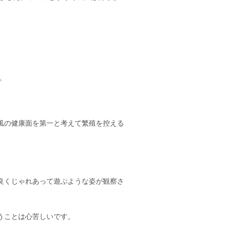
。
風の健康面を第一と考えて繁殖を控える
良くじゃれあって遊ぶような姿が観察さ
うことは心苦しいです。