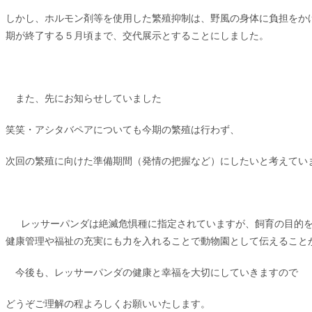
しかし、ホルモン剤等を使用した繁殖抑制は、野風の身体に負担をか
期が終了する５月頃まで、交代展示とすることにしました。
また、先にお知らせしていました
笑笑・アシタバペアについても今期の繁殖は行わず、
次回の繁殖に向けた準備期間（発情の把握など）にしたいと考えてい
レッサーパンダは絶滅危惧種に指定されていますが、飼育の目的を
健康管理や福祉の充実にも力を入れることで動物園として伝えること
今後も、レッサーパンダの健康と幸福を大切にしていきますので
どうぞご理解の程よろしくお願いいたします。