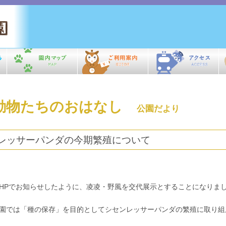
動物たちのおはなし
公園だより
レッサーパンダの今期繁殖について
Pでお知らせしたように、凌凌・野風を交代展示とすることになりま
園では「種の保存」を目的としてシセンレッサーパンダの繁殖に取り組