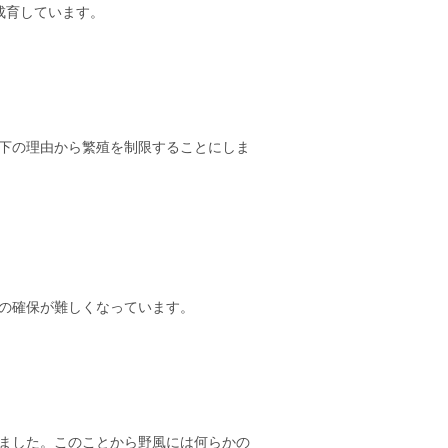
、成育しています。
下の理由から繁殖を制限することにしま
の確保が難しくなっています。
ました。このことから野風には何らかの