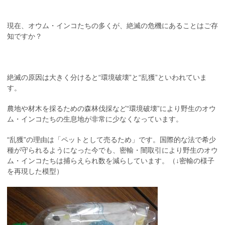
現在、オウム・インコたちの多くが、絶滅の危機にあることはご存
知ですか？
絶滅の原因は大きく分けると“環境破壊”と“乱獲”といわれていま
す。
農地や材木を採るための森林伐採など“環境破壊”により野生のオウ
ム・インコたちの生息地が非常に少なくなっています。
“乱獲”の理由は「ペットとして売るため」です。国際的な法で希少
種が守られるようになった今でも、密輸・闇取引により野生のオウ
ム・インコたちは捕らえられ数を減らしています。（↓密輸の様子
を再現した模型）