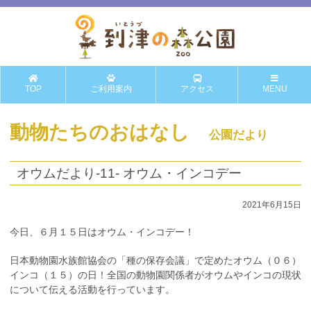
TOP
ご利用案内
アクセス
MENU
動物たちのおはなし
公園だより
オウムだより-11- オウム・インコデー
2021年6月15日
今日、６月１５日はオウム・インコデー！
日本動物園水族館協会の「種の保存会議」で定めたオウム（０６）
インコ（１５）の日！全国の動物園関係者がオウムやインコの現状
について伝える活動を行っています。