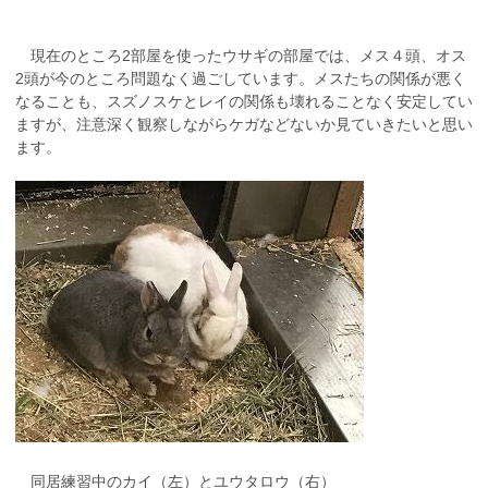
現在のところ2部屋を使ったウサギの部屋では、メス４頭、オス
2頭が今のところ問題なく過ごしています。メスたちの関係が悪く
なることも、スズノスケとレイの関係も壊れることなく安定してい
ますが、注意深く観察しながらケガなどないか見ていきたいと思い
ます。
同居練習中のカイ（左）とユウタロウ（右）