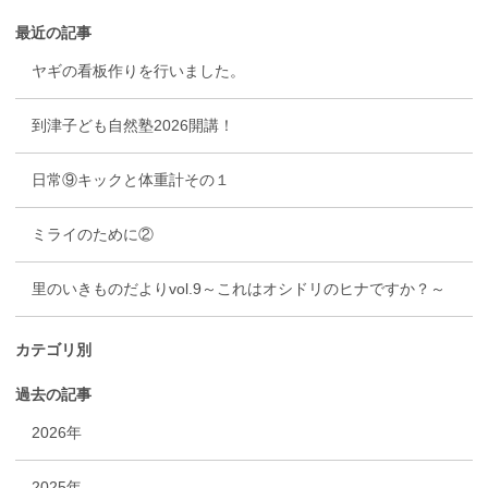
最近の記事
ヤギの看板作りを行いました。
到津子ども自然塾2026開講！
日常⑨キックと体重計その１
ミライのために②
里のいきものだよりvol.9～これはオシドリのヒナですか？～
カテゴリ別
過去の記事
2026年
2025年