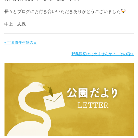
長々とブログにお付き合いいただきありがとうございました
中上 志保
« 世界野生生物の日
野鳥観察はじめませんか？ その③ »