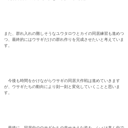
また、群れ入れの難しそうなユウタロウとカイの同居練習も進めつ
つ、最終的にはウサギだけの群れ作りを完成させたいと考えていま
す。
今後も時間をかけながらウサギの同居大作戦は進めていきます
が、ウサギたちの動向により刻一刻と変化していくことと思いま
す。
最後に、同居中のウサギたちの幸せそうな姿を。シィは真ん中で