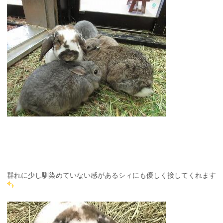
群れに少し馴染めていない感があるシィにも優しく接してくれます