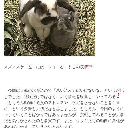
スズノスケ（左）には、シィ（右）もこの表情
今回は自戒の念を込めて「思い込み」はいけないな。というお話
しでした。経験だけではなく、広く情報を収集し、やってみる
（もちろん動物に過度のストレスや、ケガをさせないことを１番
に）という姿勢も大切だなと感じました。もちろん、今回のように
上手くいくことばかりではありませんが、挑戦してみることが大事
だと気付かされたのも事実です。また、ウサギたちの動向に変化が
あればお伝えしていきたいと思います。