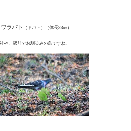
カワラバト
（ドバト）（体長33㎝）
社や、駅前でお馴染みの鳥ですね。