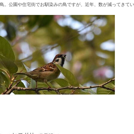
鳥。公園や住宅街でお馴染みの鳥ですが、近年、数が減ってきて