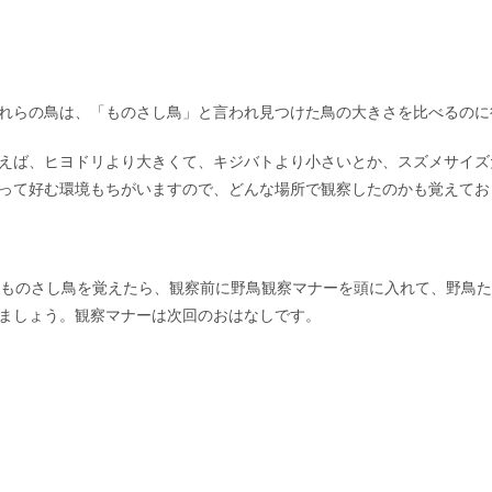
れらの鳥は、「ものさし鳥」と言われ見つけた鳥の大きさを比べるのに
えば、ヒヨドリより大きくて、キジバトより小さいとか、スズメサイズ
って好む環境もちがいますので、どんな場所で観察したのかも覚えてお
ものさし鳥を覚えたら、観察前に野鳥観察マナーを頭に入れて、野鳥た
ましょう。観察マナーは次回のおはなしです。