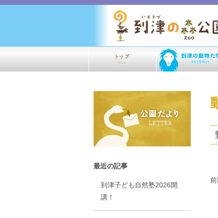
最近の記事
前
到津子ども自然塾2026開
講！