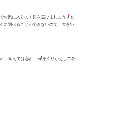
でお気に入りの１冊を選びましょう
た
ぐに調べることができないので、大きい
れ、覚えては忘れ…
をくりかえしてみ