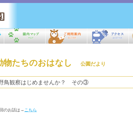
動物たちのおはなし
公園だより
野鳥観察はじめませんか？ その③
回のお話は→
こちら