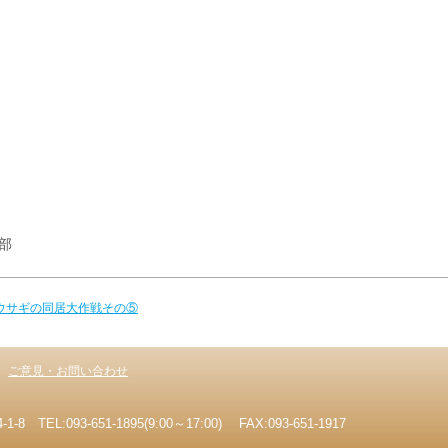
部
 ウサギの同居大作戦その⑤
ご意見・お問い合わせ
EL:093-651-1895(9:00～17:00) FAX:093-651-1917