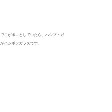
おでこがポコとしていたら、ハシブトガ
のがハシボソガラスです。