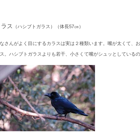
カラス
（ハシブトガラス）（体長57㎝）
なさんがよく目にするカラスは実は２種類います。嘴が太くて、
ス。ハシブトガラスよりも若干、小さくて嘴がシュッとしている