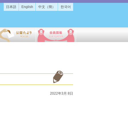
日本語
English
中文（簡）
한국어
2022年3月 8日