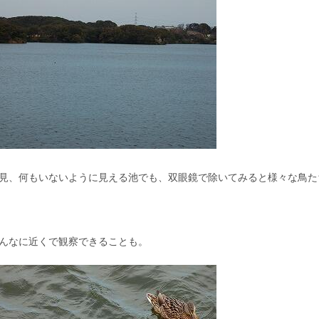
見、何もいないように見える池でも、双眼鏡で除いてみると様々な鳥た
んなに近くで観察できることも。