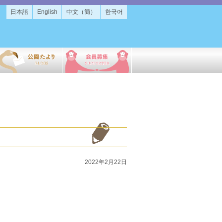
日本語
English
中文（簡）
한국어
2022年2月22日