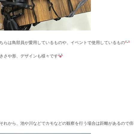
ちらは鳥部員が愛用しているものや、イベントで使用しているもの
きさや形、デザインも様々です
れから、池や川などでカモなどの観察を行う場合は距離があるので倍率