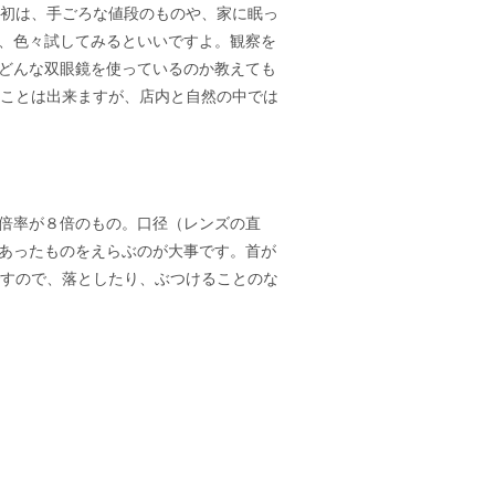
初は、手ごろな値段のものや、家に眠っ
、色々試してみるといいですよ。観察を
どんな双眼鏡を使っているのか教えても
ことは出来ますが、店内と自然の中では
倍率が８倍のもの。口径（レンズの直
あったものをえらぶのが大事です。首が
すので、落としたり、ぶつけることのな