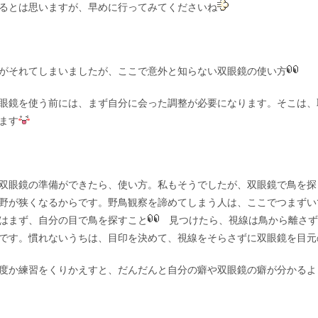
るとは思いますが、早めに行ってみてくださいね
がそれてしまいましたが、ここで意外と知らない双眼鏡の使い方
眼鏡を使う前には、まず自分に会った調整が必要になります。そこは、
ます
眼鏡の準備ができたら、使い方。私もそうでしたが、双眼鏡で鳥を探
野が狭くなるからです。野鳥観察を諦めてしまう人は、ここでつまずい
はまず、自分の目で鳥を探すこと
見つけたら、視線は鳥から離さず
です。慣れないうちは、目印を決めて、視線をそらさずに双眼鏡を目元
度か練習をくりかえすと、だんだんと自分の癖や双眼鏡の癖が分かるよ