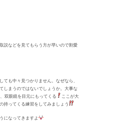
取説などを見てもらう方が早いので割愛
しても中々見つかりません。なぜなら、
てしまうのではないでしょうか。大事な
、双眼鏡を目元にもってくる
ここが大
の持ってくる練習をしてみましょう
うになってきますよ