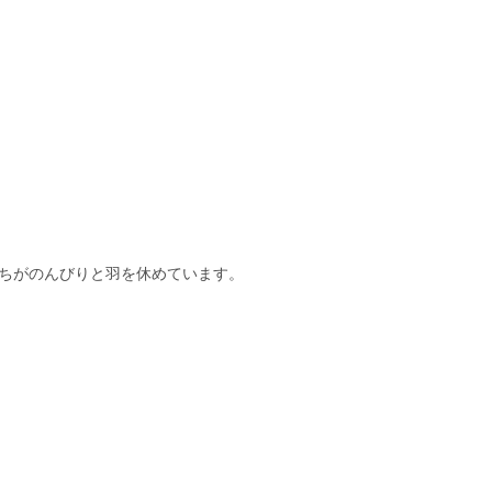
ちがのんびりと羽を休めています。