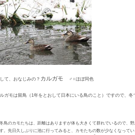
カルガモ
して、おなじみの？
♂♀ほぼ同色
ルガモは留鳥（1年をとおして日本にいる鳥のこと）ですので、冬
鳥のカモたちは、距離はありますが体も大きくて群れでいるので、野
す。先日久しぶりに池に行ってみると、カモたちの数が少なくなってい