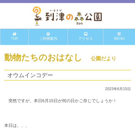
TOP
ご利用案内
アクセス
MENU
動物たちのおはなし
公園だより
オウムインコデー
2023年6月15日
突然ですが、本日6月15日が何の日かご存じでしょうか！
本日は、、、