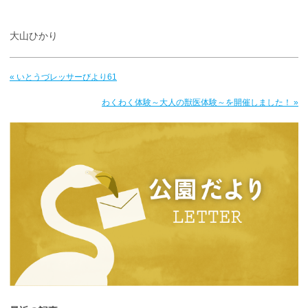
大山ひかり
« いとうづレッサーびより61
わくわく体験～大人の獣医体験～を開催しました！ »