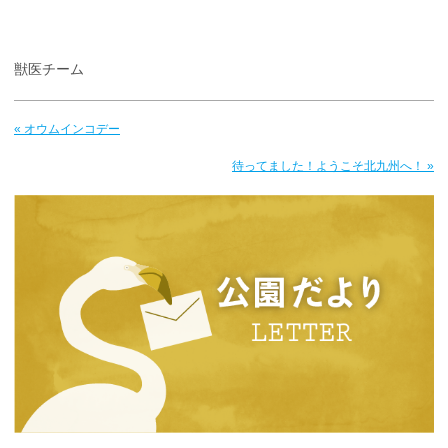
獣医チーム
« オウムインコデー
待ってました！ようこそ北九州へ！ »