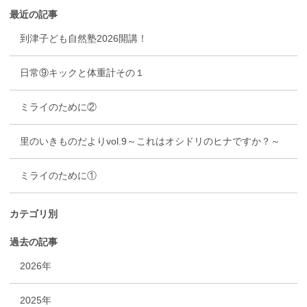
最近の記事
到津子ども自然塾2026開講！
日常⑨キックと体重計その１
ミライのために②
里のいきものだよりvol.9～これはオシドリのヒナですか？～
ミライのために①
カテゴリ別
過去の記事
2026年
2025年