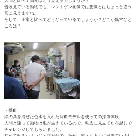
人間と比べて動物はどう見えるでしょうか？
普段見ている動物でも、レントゲン画像では想像とはちょっと違う
形に見えますね。
そして、正常と比べてどうなっているでしょうか？どこか異常なと
ころは？
・採血
絵の具を混ぜた色水を入れた採血モデルを使っての採血体験。
人間と違って動物は毛が生えているので、毛皮に見立てた布越しで
チャレンジしてもらいました。
初めて触るシリンジと注射針でしたが、皆さん上手に出来ていまし