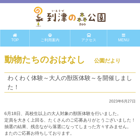
TOP
ご利用案内
アクセス
MENU
動物たちのおはなし
公園だより
わくわく体験～大人の獣医体験～を開催しまし
た！
2023年6月27日
6月18日、高校生以上の大人対象の獣医体験を行いました。
定員を大きく上回る、たくさんのご応募ありがとうございました！
抽選の結果、残念ながら落選になってしまった方々すみません。
またのご応募お待ちしております。