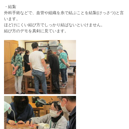
・結紮
外科手術などで、血管や組織を糸で結ぶことを結紮
(
けっさつ
)
と言
います。
ほどけにくい結び方でしっかり結ばないといけません。
結び方のデモを真剣に見ています。