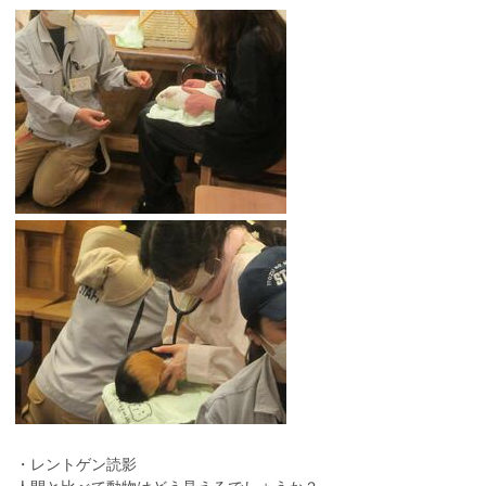
・レントゲン読影