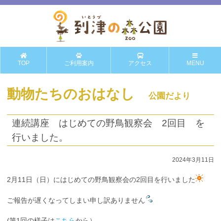
TOP
ご利用案内
アクセス
MENU
動物たちのおはなし
公園だより
連続講座 はじめての野鳥観察会 2回目 を
行いました。
2024年3月11日
2月11日（日）にはじめての野鳥観察会の2回目を行いました
ご報告が遅くなってしまい申し訳ありません
(第1回の様子は
こちら
から）