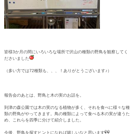
皆様3か月の間にいろいろな場所で沢山の種類の野鳥を観察してく
ださいました
（多い方では72種類も、、、！ありがとうございます♪）
報告会のあとは、野鳥と木の実のお話を。
到津の森公園では木の実のなる植物が多く、それを食べに様々な種
類の野鳥がやってきます。鳥の種類によって食べる木の実が違うた
め、これらを四季に分けて紹介しました。
今後、野鳥を探すヒントになれば嬉しいなと思います