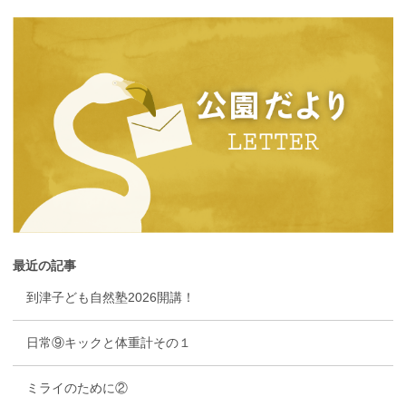
最近の記事
到津子ども自然塾2026開講！
日常⑨キックと体重計その１
ミライのために②