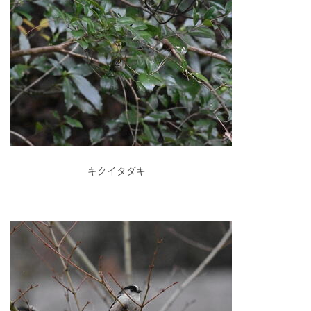
キクイタダキ