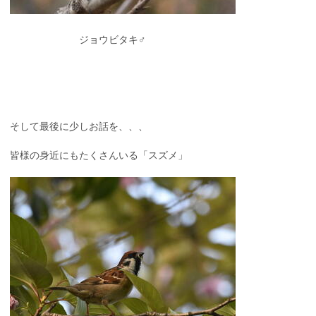
ジョウビタキ♂
そして最後に少しお話を、、、
皆様の身近にもたくさんいる「スズメ」