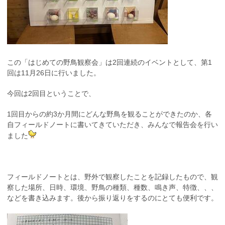
この「はじめての野鳥観察会」は2回連続のイベントとして、第1
回は11月26日に行いました。
今回は2回目ということで、
1回目からの約3か月間にどんな野鳥を観ることができたのか、各
自フィールドノートに書いてきていただき、みんなで報告会を行い
ました
フィールドノートとは、野外で観察したことを記録したもので、観
察した場所、日時、環境、野鳥の種類、種数、鳴き声、特徴、、、
などを書き込みます。後から振り返りをするのにとても便利です。