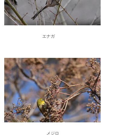
エナガ
メジロ