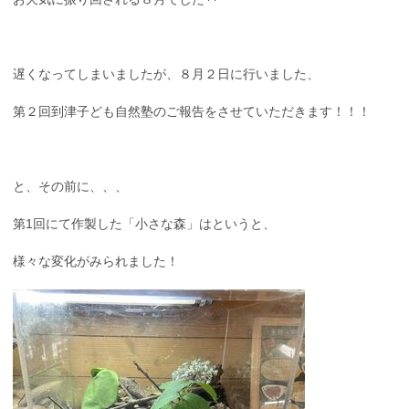
遅くなってしまいましたが、８月２日に行いました、
第２回到津子ども自然塾のご報告をさせていただきます！！！
と、その前に、、、
第1回にて作製した「小さな森」はというと、
様々な変化がみられました！