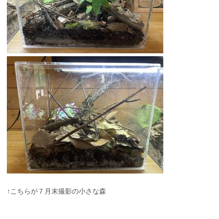
↑こちらが７月末撮影の小さな森