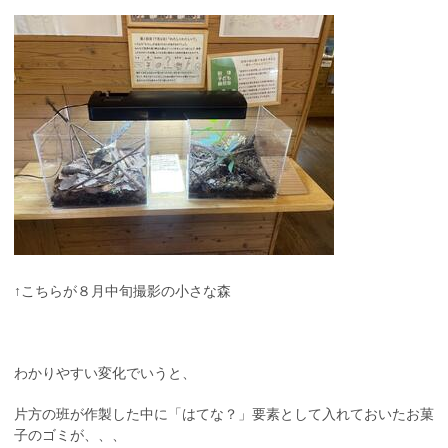
↑こちらが８月中旬撮影の小さな森
わかりやすい変化でいうと、
片方の班が作製した中に「はてな？」要素として入れておいたお菓
子のゴミが、、、