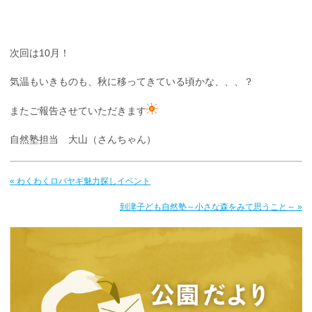
次回は10月！
気温もいきものも、秋に移ってきている頃かな、、、？
またご報告させていただきます
自然塾担当 大山（さんちゃん）
« わくわくロバヤギ魅力探しイベント
到津子ども自然塾～小さな森をみて思うこと～ »