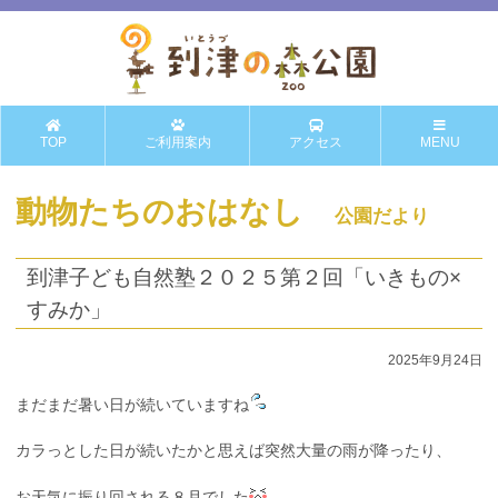
TOP
ご利用案内
アクセス
MENU
動物たちのおはなし
公園だより
到津子ども自然塾２０２５第２回「いきもの×
すみか」
2025年9月24日
まだまだ暑い日が続いていますね
カラっとした日が続いたかと思えば突然大量の雨が降ったり、
お天気に振り回される８月でした