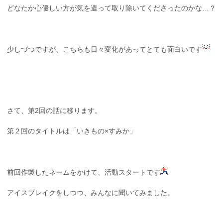
どなたか心優しい方が気を遣って取り除いてくださったのかな…？
少しづつですが、こちらも日々変化があってとても面白いです
さて、第2回の話に移ります。
第２回のタイトルは「いきもの×すみか」
前回作製したネームをかけて、活動スタートです
アイスブレイクをしつつ、みんなに聞いてみました。