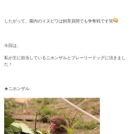
したがって、園内のイヌビワは飼育員間でも争奪戦です笑
今回は、
私が主に担当しているニホンザルとプレーリードッグに頂きまし
た！
★ニホンザル