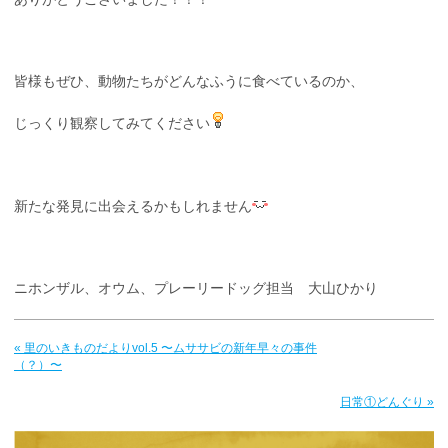
皆様もぜひ、動物たちがどんなふうに食べているのか、
じっくり観察してみてください
新たな発見に出会えるかもしれません
ニホンザル、オウム、プレーリードッグ担当 大山ひかり
« 里のいきものだよりvol.5 〜ムササビの新年早々の事件
（？）〜
日常①どんぐり »