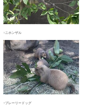
↑ニホンザル
↑プレーリードッグ