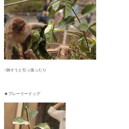
↑倒そうと引っ張ったり
★プレーリードッグ