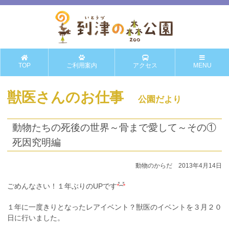
TOP
ご利用案内
アクセス
MENU
獣医さんのお仕事
公園だより
動物たちの死後の世界～骨まで愛して～その①
死因究明編
動物のからだ 2013年4月14日
ごめんなさい！１年ぶりのUPです
１年に一度きりとなったレアイベント？獣医のイベントを３月２０
日に行いました。