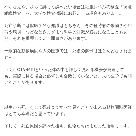
不明な点や、さらに詳しく調べたい場合は細胞レベルの検査「病理
組織検査」を、大学や検査機関にお願いする場合もあります。
死亡診断には獣医学的な知識はもちろん、その種特有の動物学や飼
育や環境、などなどさまざまな科学的知識が必要になることもあ
り、それを推理していく面白さがあります。
一般的な動物病院や人の医療では、死後の解剖はほとんどなされま
せん。
いくらCTやMRIといった体の中を詳しく見れる機会が発達して
も、実際に見る場合と必ずしも合致していないと、人の医学でも聞
いたことがあります。
誕生から死、そして死後まですべて見ることが出来る動物園獣医師
はとても幸運だと思っています。
そして、死亡原因を調べた後も、動物たちはまだまだ活用します。