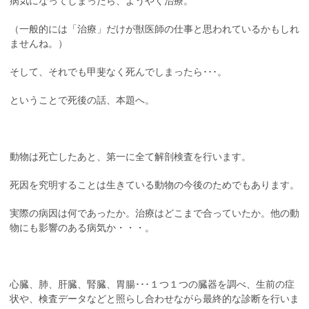
病気になってしまったら、ようやく治療。
（一般的には「治療」だけが獣医師の仕事と思われているかもしれ
ませんね。）
そして、それでも甲斐なく死んでしまったら･･･。
ということで死後の話、本題へ。
動物は死亡したあと、第一に全て解剖検査を行います。
死因を究明することは生きている動物の今後のためでもあります。
実際の病因は何であったか。治療はどこまで合っていたか。他の動
物にも影響のある病気か・・・。
心臓、肺、肝臓、腎臓、胃腸･･･１つ１つの臓器を調べ、生前の症
状や、検査データなどと照らし合わせながら最終的な診断を行いま