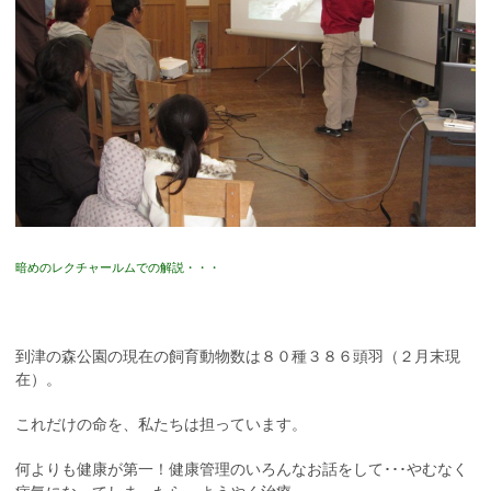
暗めのレクチャールムでの解説・・・
到津の森公園の現在の飼育動物数は８０種３８６頭羽（２月末現
在）。
これだけの命を、私たちは担っています。
何よりも健康が第一！健康管理のいろんなお話をして･･･やむなく