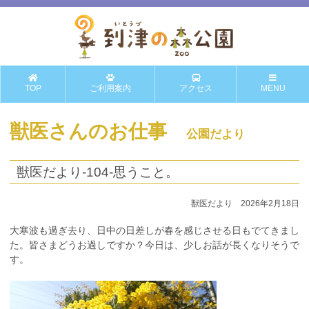
TOP
ご利用案内
アクセス
MENU
獣医さんのお仕事
公園だより
獣医だより-104-思うこと。
獣医だより 2026年2月18日
大寒波も過ぎ去り、日中の日差しが春を感じさせる日もでてきまし
た。皆さまどうお過しですか？今日は、少しお話が長くなりそうで
す。