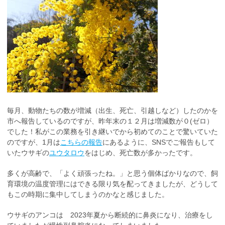
毎月、動物たちの数が増減（出生、死亡、引越しなど）したのかを
市へ報告しているのですが、昨年末の１２月は増減数が０(ゼロ）
でした！私がこの業務を引き継いでから初めてのことで驚いていた
のですが、1月は
こちらの報告
にあるように、SNSでご報告もして
いたウサギの
ユウタロウ
をはじめ、死亡数が多かったです。
多くが高齢で、「よく頑張ったね。」と思う個体ばかりなので、飼
育環境の温度管理にはできる限り気を配ってきましたが、どうして
もこの時期に集中してしまうのかなと感じました。
ウサギのアンコは 2023年夏から断続的に鼻炎になり、治療をし