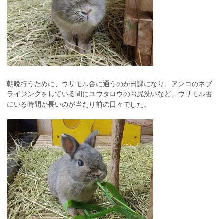
朝晩行うために、ウサモル舎に通うのが日課になり、アンコのネブ
ライジングをしている間にユウタロウのお尻洗いなど、ウサモル舎
にいる時間が長いのが当たり前の日々でした。