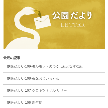
最近の記事
獣医だより-109-モルモットのつくし組となずな組
獣医だより-108-夜叉おじいちゃん
獣医だより-107-クロキツネザル リリー
獣医だより-106-新年度