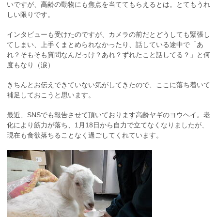
いですが、高齢の動物にも焦点を当ててもらえるとは。とてもうれ
しい限りです。
インタビューも受けたのですが、カメラの前だとどうしても緊張し
てしまい、上手くまとめられなかったり、話している途中で「あ
れ？そもそも質問なんだっけ？あれ？ずれたこと話してる？」と何
度もなり（涙）
きちんとお伝えできていない気がしてきたので、ここに落ち着いて
補足しておこうと思います。
最近、SNSでも報告させて頂いております高齢ヤギのヨウヘイ。老
化により筋力が落ち、1月18日から自力で立てなくなりましたが、
現在も食欲落ちることなく過ごしてくれています。