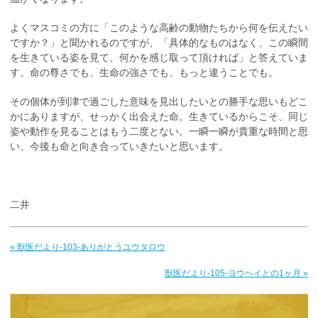
よくマスコミの方に「このような高齢の動物たちから何を伝えたい
ですか？」と聞かれるのですが、「具体的なものはなく、この瞬間
を生きている姿を見て、何かを感じ取って頂ければ」と答えていま
す。命の尊さでも、生命の強さでも、もっと違うことでも。
その個体が到津で過ごした意味を見出したいとの勝手な思いもどこ
かにありますが、せっかく出会えた命。生きているからこそ、同じ
姿や動作を見ることはもう二度とない。一瞬一瞬が貴重な時間と思
い、今後も命と向き合っていきたいと思います。
二井
« 獣医だより-103-ありがとうユウタロウ
獣医だより-105-ヨウヘイとの1ヶ月 »