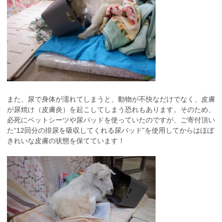
また、尿で身体が濡れてしまうと、動物が不快なだけでなく、皮膚
が尿焼け（皮膚炎）を起こしてしまう恐れもあります。そのため、
必死にペットシーツや尿パッドを使っていたのですが、ご寄付頂い
た“12回分の排尿を吸収してくれる尿バッド”を使用してからはほぼ
きれいな皮膚の状態を保てています！