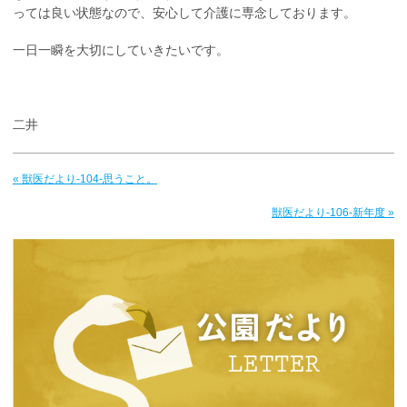
っては良い状態なので、安心して介護に専念しております。
一日一瞬を大切にしていきたいです。
二井
« 獣医だより-104-思うこと。
獣医だより-106-新年度 »