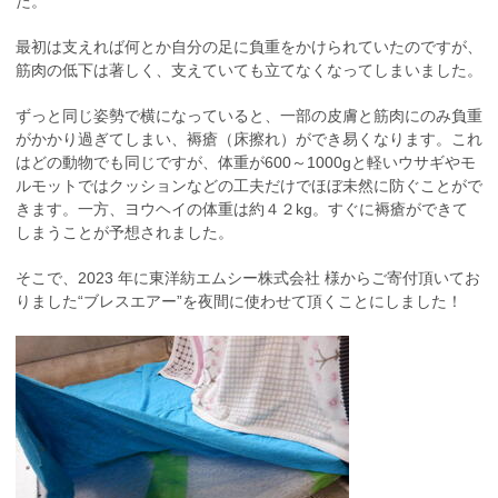
た。
最初は支えれば何とか自分の足に負重をかけられていたのですが、
筋肉の低下は著しく、支えていても立てなくなってしまいました。
ずっと同じ姿勢で横になっていると、一部の皮膚と筋肉にのみ負重
がかかり過ぎてしまい、褥瘡（床擦れ）ができ易くなります。これ
はどの動物でも同じですが、体重が600～1000gと軽いウサギやモ
ルモットではクッションなどの工夫だけでほぼ未然に防ぐことがで
きます。一方、ヨウヘイの体重は約４２kg。すぐに褥瘡ができて
しまうことが予想されました。
そこで、2023 年に東洋紡エムシー株式会社 様からご寄付頂いてお
りました“ブレスエアー”を夜間に使わせて頂くことにしました！