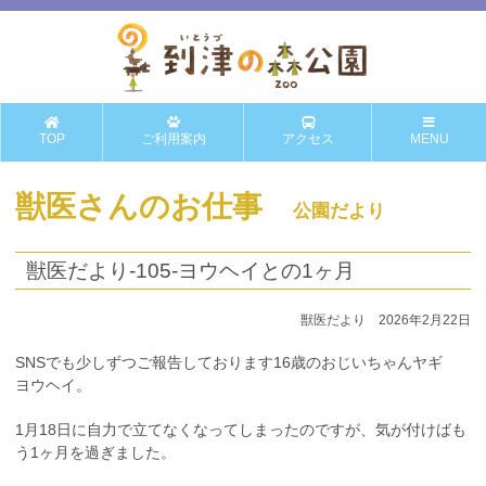
TOP
ご利用案内
アクセス
MENU
獣医さんのお仕事
公園だより
獣医だより-105-ヨウヘイとの1ヶ月
獣医だより 2026年2月22日
SNSでも少しずつご報告しております16歳のおじいちゃんヤギ
ヨウヘイ。
1月18日に自力で立てなくなってしまったのですが、気が付けばも
う1ヶ月を過ぎました。