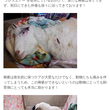
“ブレスエアー”を使用しているおかげで、新たな褥瘡は全くでき
ず、初日にできた外傷も徐々に治ってきております！
褥瘡は衛生的に保つケアが大変なだけでなく、動物たちも痛みを伴
ってしまうため、この褥瘡ができないというのは動物にとっても飼
育側にとっても本当に助かります！