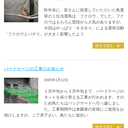
昨年末に、皆さんに投票していただいた鳥選
挙の１位当選鳥は「フクロウ」でした。フク
ロウはもちろん普段から人気がありますが、
今回はやっぱり「キヨモリ」による選挙活動
「フクロウとパチリ」が大きく影響したよう
続きを読む
バードケージの工事のお知らせ
2005年1月12日
１月中旬から３月中旬まで、バードケージの
ネットを張り替える工事が行われます。その
ため鳥たちはバックヤードへ引っ越しまし
た。工事期間中は来園者の皆様にご迷惑をお
掛けしますが、ご了承下さい。鳥たちに仮住い
続きを読む