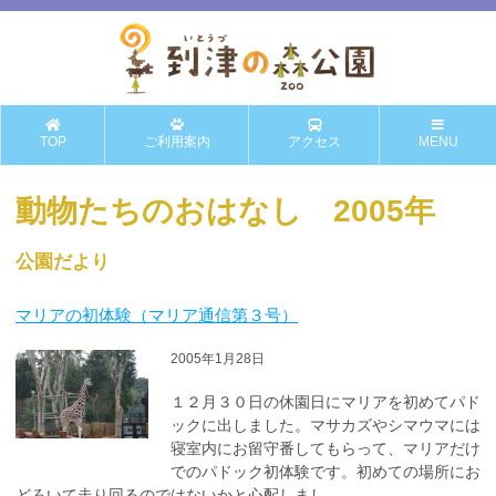
TOP
ご利用案内
アクセス
MENU
動物たちのおはなし 2005年
公園だより
マリアの初体験（マリア通信第３号）
2005年1月28日
１２月３０日の休園日にマリアを初めてパド
ックに出しました。マサカズやシマウマには
寝室内にお留守番してもらって、マリアだけ
でのパドック初体験です。初めての場所にお
どろいて走り回るのではないかと心配しまし