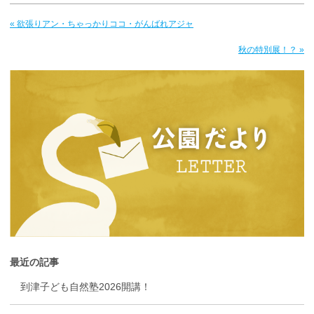
« 欲張りアン・ちゃっかりココ・がんばれアジャ
秋の特別展！？ »
最近の記事
到津子ども自然塾2026開講！