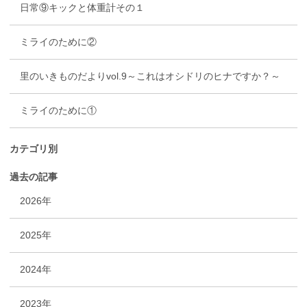
日常⑨キックと体重計その１
ミライのために②
里のいきものだよりvol.9～これはオシドリのヒナですか？～
ミライのために①
カテゴリ別
過去の記事
2026年
2025年
2024年
2023年