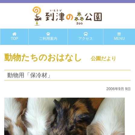
TOP
ご利用案内
アクセス
MENU
動物たちのおはなし
公園だより
動物用「保冷材」
2006年9月 9日