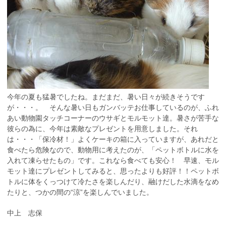
今年の夏も猛暑でしたね。まだまだ、暑い日々が続きそうです
が・・・。 そんな暑い日もガンバッテお仕事しているのが、ふれ
あい動物園タッチコーナーのウサギとモルモット達。暑さが苦手な
彼らの為に、今年は素敵なプレゼントを用意しました。それ
は・・・「保冷材！」よくケーキの箱に入っていますが、あれだと
食べたら危険なので、動物用に考えたのが、「ペットボトルに水を
入れて凍らせたもの」です。これなら食べても安心！ 早速、モル
モット達にプレゼントしてみると、思ったよりも好評！！ペットボ
トルに体をくっつけて冷たさを楽しんだり、融けだした水滴をなめ
たりと、つかの間の“涼”を楽しんでいました。
中上 志保