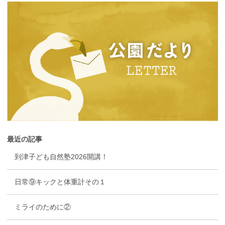
最近の記事
到津子ども自然塾2026開講！
日常⑨キックと体重計その１
ミライのために②