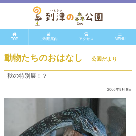
TOP
ご利用案内
アクセス
MENU
動物たちのおはなし
公園だより
秋の特別展！？
2006年9月 9日