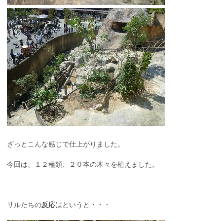
ざっとこんな感じで仕上がりました。
今回は、１２種類、２０本の木々を植えました。
サルたちの
反応
はというと・・・