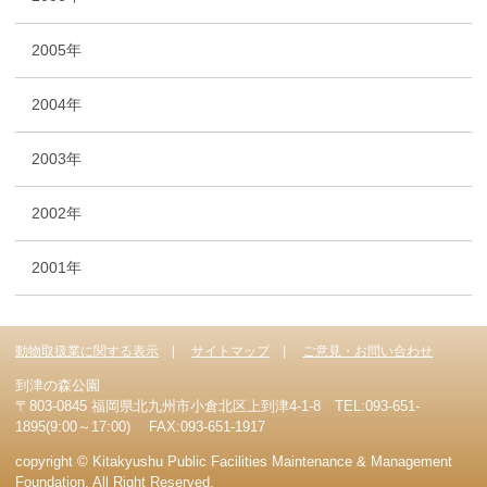
2005年
2004年
2003年
2002年
2001年
動物取扱業に関する表示
サイトマップ
ご意見・お問い合わせ
到津の森公園
〒803-0845 福岡県北九州市小倉北区上到津4-1-8 TEL:093-651-
1895(9:00～17:00) FAX:093-651-1917
copyright © Kitakyushu Public Facilities Maintenance & Management
Foundation. All Right Reserved.