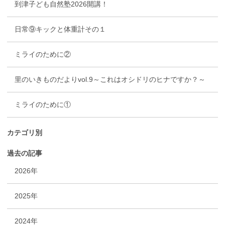
到津子ども自然塾2026開講！
日常⑨キックと体重計その１
ミライのために②
里のいきものだよりvol.9～これはオシドリのヒナですか？～
ミライのために①
カテゴリ別
過去の記事
2026年
2025年
2024年