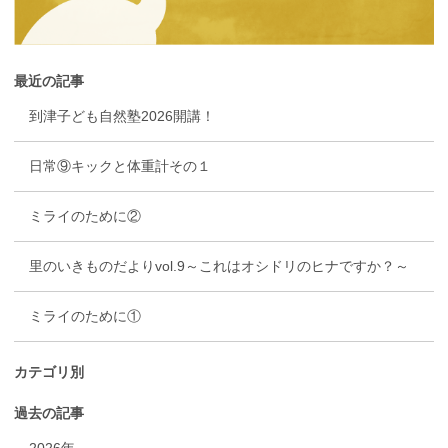
最近の記事
到津子ども自然塾2026開講！
日常⑨キックと体重計その１
ミライのために②
里のいきものだよりvol.9～これはオシドリのヒナですか？～
ミライのために①
カテゴリ別
過去の記事