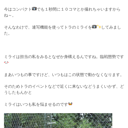
今はコンパクト
でも１秒間に１０コマとか撮れちゃいますから
ね～。
そんなわけで、連写機能を使ってトラのミライを
してみまし
た。
ミライは担当の私をみるとなぜか身構えるんですね。臨戦態勢です
まあいつもの事ですけど、いつもはこの状態で動かなくなります。
そのためトラのイベントなどで近くに来ないなどうまくいかず、ど
うしたもんかと
ミライはいつも私を悩ませるのです