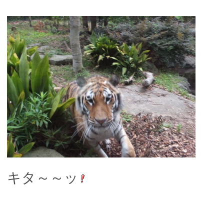
キタ～～ッ