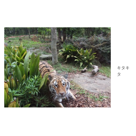
キタキ
タ