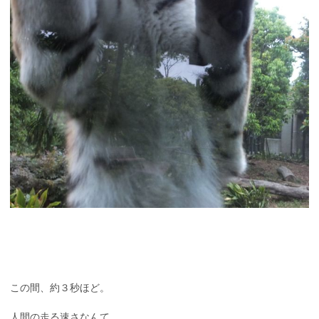
この間、約３秒ほど。
人間の走る速さなんて、