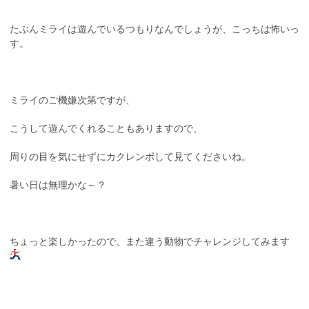
たぶんミライは遊んでいるつもりなんでしょうが、こっちは怖いっ
す。
ミライのご機嫌次第ですが、
こうして遊んでくれることもありますので、
周りの目を気にせずにカクレンボして見てくださいね。
暑い日は無理かな～？
ちょっと楽しかったので、また違う動物でチャレンジしてみます