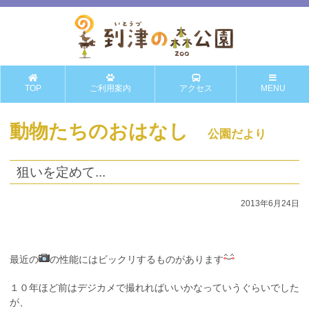
TOP
ご利用案内
アクセス
MENU
動物たちのおはなし
公園だより
狙いを定めて...
2013年6月24日
最近の
の性能にはビックリするものがあります
１０年ほど前はデジカメで撮れればいいかなっていうぐらいでした
が、