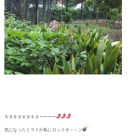
キタキタキタキターーーー
気になったミライが私にロックオ～～ン