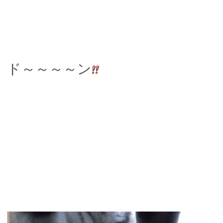
ド～～～～ン