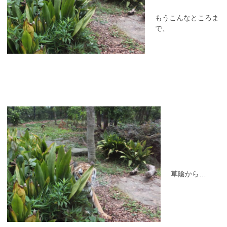
もうこんなところま
で、
草陰から…