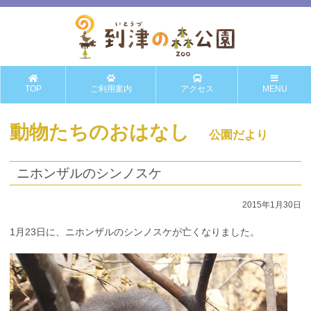
TOP
ご利用案内
アクセス
MENU
動物たちのおはなし
公園だより
ニホンザルのシンノスケ
2015年1月30日
1月23日に、ニホンザルのシンノスケが亡くなりました。