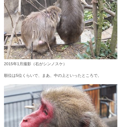
2015年1月撮影（右がシンノスケ）
順位は5位くらいで、まあ、中の上といったところで。