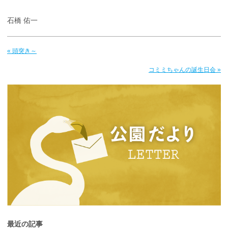
石橋 佑一
« 頭突き～
コミミちゃんの誕生日会 »
最近の記事