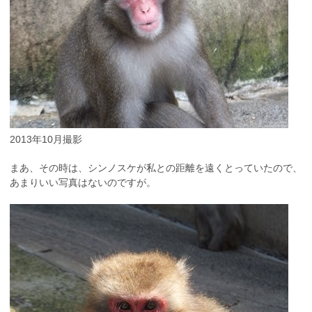
2013年10月撮影
まあ、その時は、シンノスケが私との距離を遠くとっていたので、
あまりいい写真はないのですが。