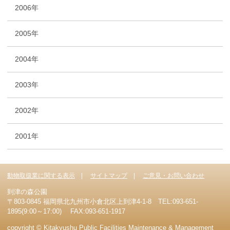
2006年
2005年
2004年
2003年
2002年
2001年
動物取扱業に関する表示
サイトマップ
ご意見・お問い合わせ
到津の森公園
〒803-0845 福岡県北九州市小倉北区上到津4-1-8 TEL:093-651-
1895(9:00～17:00) FAX:093-651-1917
copyright © Kitakyushu Public Facilities Maintenance & Management