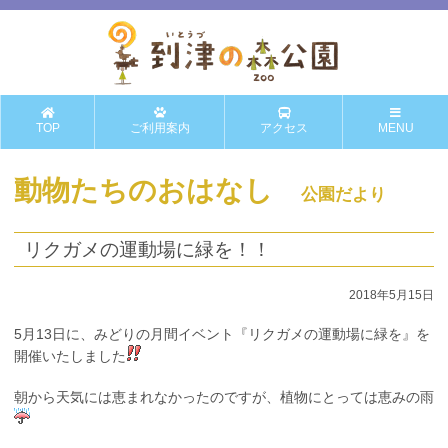
TOP
ご利用案内
アクセス
MENU
動物たちのおはなし
公園だより
リクガメの運動場に緑を！！
2018年5月15日
5月13日に、みどりの月間イベント『リクガメの運動場に緑を』を
開催いたしました
朝から天気には恵まれなかったのですが、植物にとっては恵みの雨