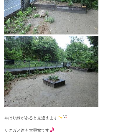
やはり緑があると見違えます
リクガメ達も大興奮です