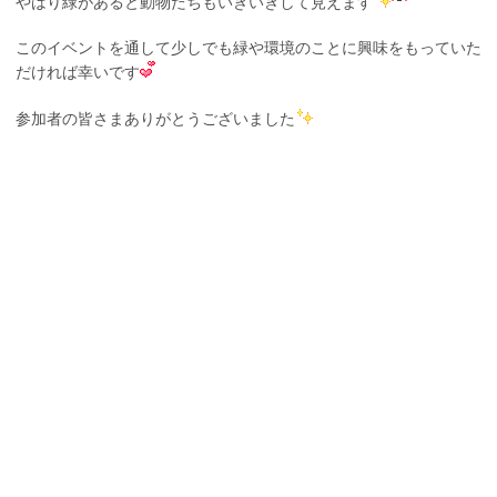
やはり緑があると動物たちもいきいきして見えます
このイベントを通して少しでも緑や環境のことに興味をもっていた
だければ幸いです
参加者の皆さまありがとうございました