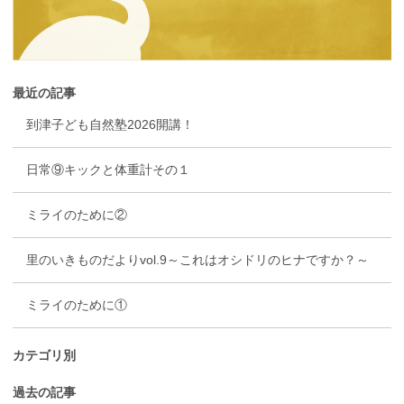
最近の記事
到津子ども自然塾2026開講！
日常⑨キックと体重計その１
ミライのために②
里のいきものだよりvol.9～これはオシドリのヒナですか？～
ミライのために①
カテゴリ別
過去の記事