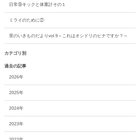
日常⑨キックと体重計その１
ミライのために②
里のいきものだよりvol.9～これはオシドリのヒナですか？～
カテゴリ別
過去の記事
2026年
2025年
2024年
2023年
2022年