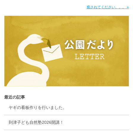
癒されてください。。。 »
最近の記事
ヤギの看板作りを行いました。
到津子ども自然塾2026開講！