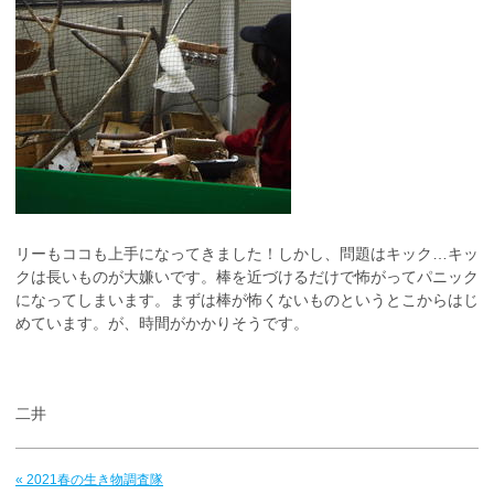
リーもココも上手になってきました！しかし、問題はキック…キッ
クは長いものが大嫌いです。棒を近づけるだけで怖がってパニック
になってしまいます。まずは棒が怖くないものというとこからはじ
めています。が、時間がかかりそうです。
二井
« 2021春の生き物調査隊