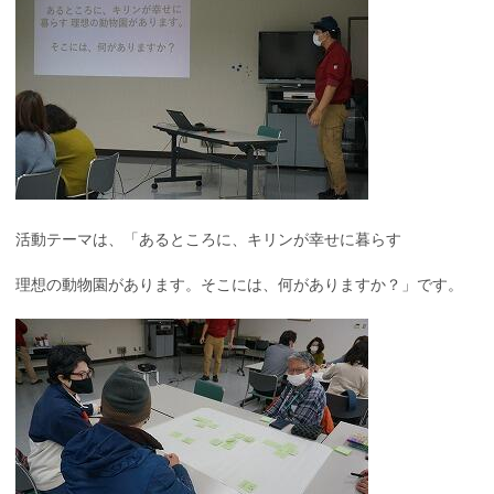
活動テーマは、「あるところに、キリンが幸せに暮らす
理想の動物園があります。そこには、何がありますか？」です。