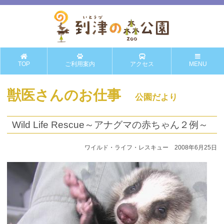
TOP
ご利用案内
アクセス
MENU
獣医さんのお仕事
公園だより
Wild Life Rescue～アナグマの赤ちゃん２例～
ワイルド・ライフ・レスキュー 2008年6月25日