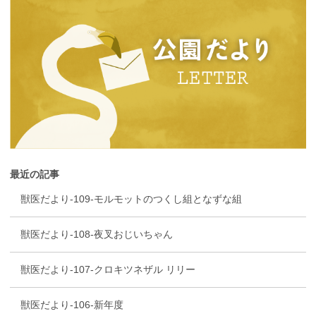
最近の記事
獣医だより-109-モルモットのつくし組となずな組
獣医だより-108-夜叉おじいちゃん
獣医だより-107-クロキツネザル リリー
獣医だより-106-新年度