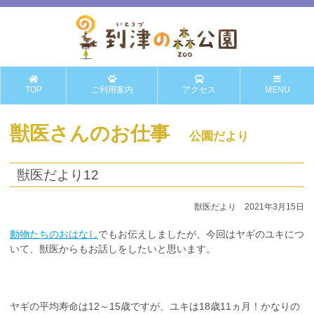
TOP
ご利用案内
アクセス
MENU
獣医さんのお仕事
公園だより
獣医だより12
獣医だより 2021年3月15日
動物たちのおはなし
でもお伝えしましたが、今回はヤギのユキにつ
いて、獣医からもお話しをしたいと思います。
ヤギの平均寿命は12～15歳ですが、ユキは18歳11ヵ月！かなりの