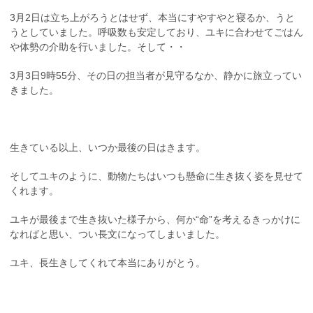
3月2日は立ち上がろうとはせず、本当にすやすやと寝るか、うと
うとしていました。呼吸数も安定しており、ユキに合わせてごはん
や体勢の介助を行いました。そして・・
3月3日9時55分、その日の担当者が見守るなか、静かに旅立ってい
きました。
生きている以上、いつか最後の日はきます。
そしてユキのように、動物たちはいつも懸命に生き抜く姿を見せて
くれます。
ユキが最後まで生き抜いた様子から、何か“命”を考えるきっかけに
なればと思い、つい長文になってしまいました。
ユキ、長生きしてくれて本当にありがとう。