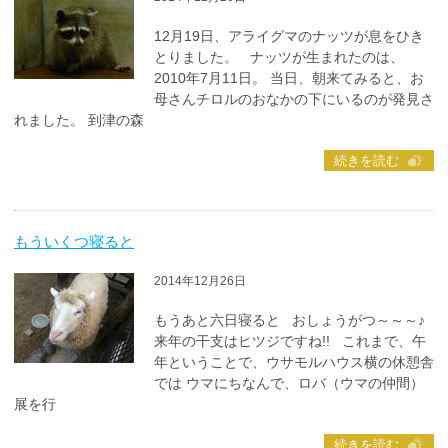
12月19日、アライグマのナッツが息をひき
とりました。 ナッツが生まれたのは、
2010年7月11日。 当日、朝来てみると、お
母さんチロルのおなかの下にいるのが発見さ
れました。 到津の森
続きを読む
もういくつ寝ると
2014年12月26日
もうあと六日寝ると おしょうがつ～～～♪
来年の干支はヒツジですね!! これまで、午
年ということで、ウサモルハウス横の休憩舎
では ウマにちなんで、ロバ（ウマの仲間）
展を行
続きを読む