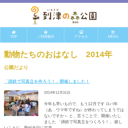
TOP
ご利用案内
アクセス
MENU
動物たちのおはなし 2014年
公園だより
「蹄鉄で写真立を作ろう！」開催しました！
2014年12月31日
今年も早いもので、もう12月です ロバ年
（あ…ウマ年ですね）が終わってしまうでは
ないですか～ と、言うことで、開催いたし
ました 「蹄鉄で写真立をつくろう！」 嬉し
いことに、受付当日に定員