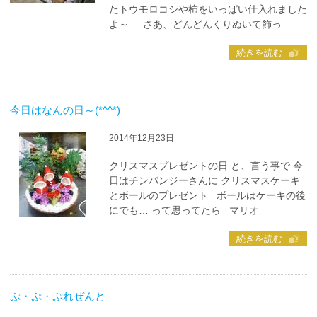
たトウモロコシや柿をいっぱい仕入れました
よ～ さあ、どんどんくりぬいて飾っ
続きを読む
今日はなんの日～(*^^*)
2014年12月23日
クリスマスプレゼントの日 と、言う事で 今
日はチンパンジーさんに クリスマスケーキ
とボールのプレゼント ボールはケーキの後
にでも… って思ってたら マリオ
続きを読む
ぷ・ぷ・ぷれぜんと