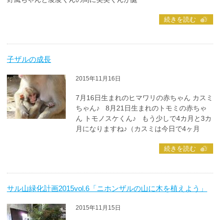
続きを読む
子ザルの成長
2015年11月16日
7月16日生まれのヒマワリの赤ちゃん カスミ
ちゃん♪ 8月21日生まれのトモミの赤ちゃ
ん トモノスケくん♪ もう少しで4カ月と3カ
月になりますね♪（カスミは今日で4ヶ月
続きを読む
サル山緑化計画2015vol.6「ニホンザルの山に木を植えよう」
2015年11月15日