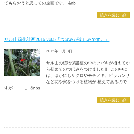
てもらおうと思っての企画です。 &nb
続きを読む
サル山緑化計画2015 vol.5「つぼみが楽しみです。」
2015年11月 3日
サル山の植物保護檻の中のツバキが植えてか
ら初めてのつぼみをつけました!! この中に
は、ほかにもザクロやモチノキ、ピラカンサ
など花や実をつける植物が 植えてあるので
すが・・・。 &nbs
続きを読む