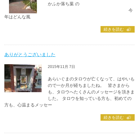
かふか落ち葉 の
今
年はどんな風
続きを読む
ありがとうございました
2015年11月 7日
あらいぐまのタロウが亡くなって、はやいも
ので一か月が経ちましたね。 皆さまから
も、タロウへたくさんのメッセージを頂きま
した。 タロウを知っている方も、初めての
方も、心温まるメッセー
続きを読む