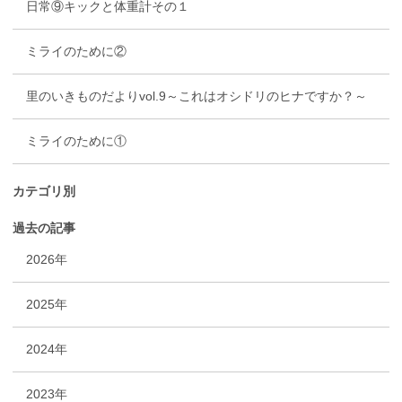
日常⑨キックと体重計その１
ミライのために②
里のいきものだよりvol.9～これはオシドリのヒナですか？～
ミライのために①
カテゴリ別
過去の記事
2026年
2025年
2024年
2023年