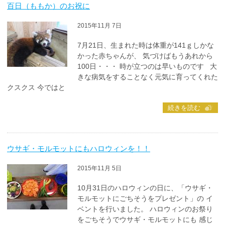
百日（ももか）のお祝に
2015年11月 7日
7月21日、生まれた時は体重が141ｇしかな
かった赤ちゃんが、 気づけばもうあれから
100日・・・ 時が立つのは早いものです 大
きな病気をすることなく元気に育ってくれた
クスクス 今ではと
続きを読む
ウサギ・モルモットにもハロウィンを！！
2015年11月 5日
10月31日のハロウィンの日に、「ウサギ・
モルモットにごちそうをプレゼント」の イ
ベントを行いました。 ハロウィンのお祭り
をごちそうでウサギ・モルモットにも 感じ