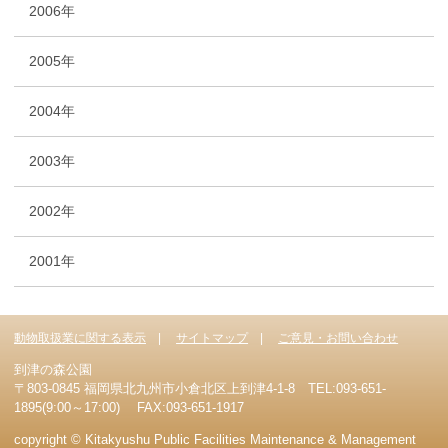
2006年
2005年
2004年
2003年
2002年
2001年
動物取扱業に関する表示
サイトマップ
ご意見・お問い合わせ
到津の森公園
〒803-0845 福岡県北九州市小倉北区上到津4-1-8 TEL:093-651-
1895(9:00～17:00) FAX:093-651-1917
copyright © Kitakyushu Public Facilities Maintenance & Management