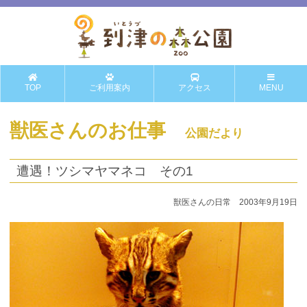
TOP
ご利用案内
アクセス
MENU
獣医さんのお仕事
公園だより
遭遇！ツシマヤマネコ その1
獣医さんの日常 2003年9月19日