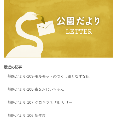
最近の記事
獣医だより-109-モルモットのつくし組となずな組
獣医だより-108-夜叉おじいちゃん
獣医だより-107-クロキツネザル リリー
獣医だより-106-新年度