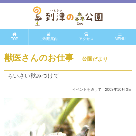
TOP
ご利用案内
アクセス
MENU
獣医さんのお仕事
公園だより
ちいさい秋みつけて
イベントを通して 2003年10月 3日