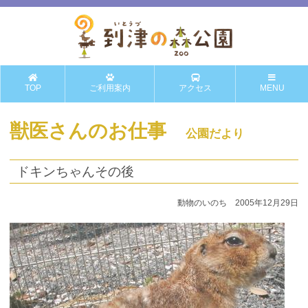
TOP
ご利用案内
アクセス
MENU
獣医さんのお仕事
公園だより
ドキンちゃんその後
動物のいのち 2005年12月29日