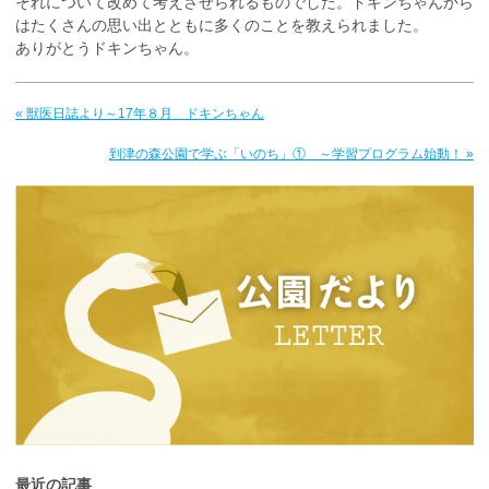
それについて改めて考えさせられるものでした。ドキンちゃんから
はたくさんの思い出とともに多くのことを教えられました。
ありがとうドキンちゃん。
« 獣医日誌より～17年８月 ドキンちゃん
到津の森公園で学ぶ「いのち」① ～学習プログラム始動！ »
最近の記事