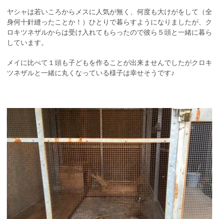
ヤシャは若いころからメスに人気が無く、何度も大けがをして（全
身何十針縫ったことか！）ひとりで暮らすようになりましたが、ク
ロキツネザルからは受け入れてもらったので彼ら５頭と一緒に暮ら
しています。
メイに比べて１頭も子どもを作ることが出来ませんでしたがクロキ
ツネザルと一緒に丸くなっている様子は幸せそうです♪