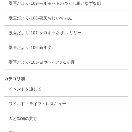
獣医だより-109-モルモットのつくし組となずな組
獣医だより-108-夜叉おじいちゃん
獣医だより-107-クロキツネザル リリー
獣医だより-106-新年度
獣医だより-105-ヨウヘイとの1ヶ月
カテゴリ別
イベントを通して
ワイルド・ライフ・レスキュー
人と動物の共存