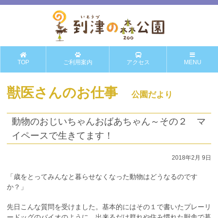
TOP
ご利用案内
アクセス
MENU
獣医さんのお仕事
公園だより
動物のおじいちゃんおばあちゃん～その２ マ
イペースで生きてます！
2018年2月 9日
「歳をとってみんなと暮らせなくなった動物はどうなるのです
か？」
先日こんな質問を受けました。基本的にはその１で書いたプレーリ
ードッグのバイオのように、出来るだけ群れや住み慣れた獣舎で暮