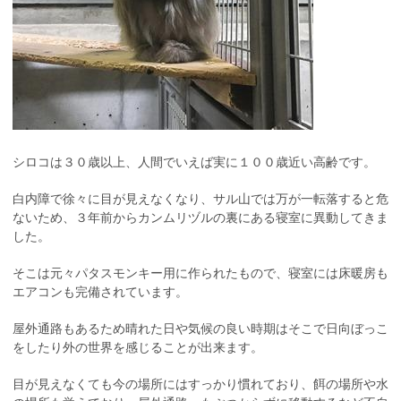
シロコは３０歳以上、人間でいえば実に１００歳近い高齢です。
白内障で徐々に目が見えなくなり、サル山では万が一転落すると危
ないため、３年前からカンムリヅルの裏にある寝室に異動してきま
した。
そこは元々パタスモンキー用に作られたもので、寝室には床暖房も
エアコンも完備されています。
屋外通路もあるため晴れた日や気候の良い時期はそこで日向ぼっこ
をしたり外の世界を感じることが出来ます。
目が見えなくても今の場所にはすっかり慣れており、餌の場所や水