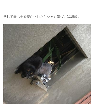
そして最も手を焼かされたヤシャも気づけば18歳。