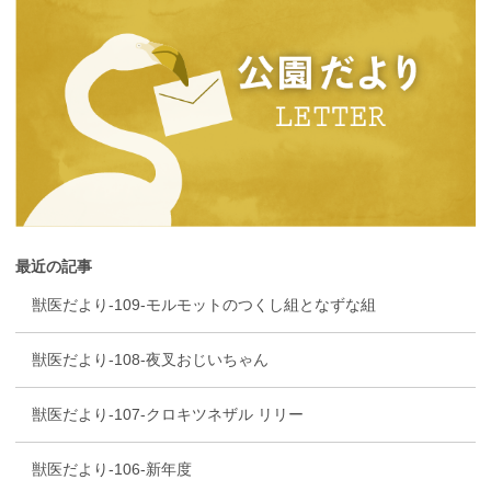
最近の記事
獣医だより-109-モルモットのつくし組となずな組
獣医だより-108-夜叉おじいちゃん
獣医だより-107-クロキツネザル リリー
獣医だより-106-新年度