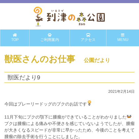
TOP
ご利用案内
アクセス
MENU
獣医さんのお仕事
公園だより
獣医だより9
2021年2月14日
今回はプレーリードッグのプクのお話です
11月下旬にプクの顎下に腫瘤ができていることがわかりました
プクは腫瘤による痛みや不便さを感じていないようでしたが、腫瘤
が大きくなるスピードが非常に早かったため、今後のことを考えて
腫瘤の除去手術を行うことにしました。