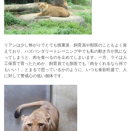
リアンは少し怖がりでとても慎重派、飼育員や獣医のこともよく覚
えており、ハズバンダリートレーニング中でも私の動き方が気にな
ってしまうと、肉を食べるのを止めてしまいます。一方、ライは人
工保育で育ったためか、飼育員でも獣医でも「肉をくれるなら何で
もいい！」とまるで思っているかのように、いつも食欲旺盛で、人
に対して警戒心の低い個体です。