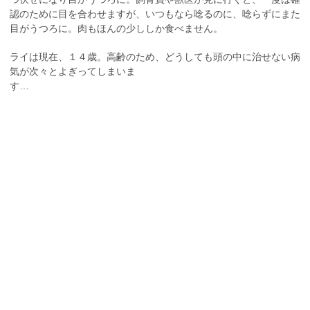
認のために目を合わせますが、いつもなら唸るのに、唸らずにまた
目がうつろに。肉もほんの少ししか食べません。
ライは現在、１４歳。高齢のため、どうしても頭の中に治せない病
気が次々とよぎってしまいま
す…