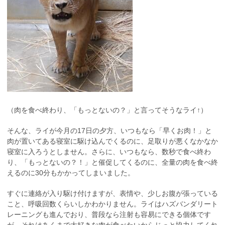
（肉を食べ終わり、「もっとないの？」と言ってそうなライ↑）
そんな、ライが今月の17日の夕方、いつもなら「早くお肉！」と
肉が置いてある寝室に駆け込んでくるのに、足取りが悪くなかなか
寝室に入ろうとしません。さらに、いつもなら、数秒で食べ終わ
り、「もっとないの？！」と催促してくるのに、全量の肉を食べ終
えるのに30分もかかってしまいました。
すぐに連絡が入り駆け付けますが、表情や、少しお腹が張っている
こと、呼吸回数くらいしかわかりません。ライはハズバンダリート
レーニングも進んでおり、普段なら注射も容易にできる個体です