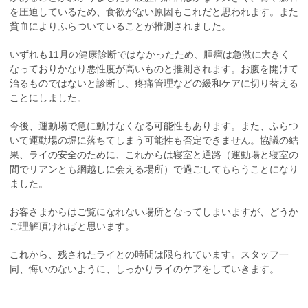
を圧迫しているため、食欲がない原因もこれだと思われます。また
貧血によりふらついていることが推測されました。
いずれも11月の健康診断ではなかったため、腫瘤は急激に大きく
なっておりかなり悪性度が高いものと推測されます。お腹を開けて
治るものではないと診断し、疼痛管理などの緩和ケアに切り替える
ことにしました。
今後、運動場で急に動けなくなる可能性もあります。また、ふらつ
いて運動場の堀に落ちてしまう可能性も否定できません。協議の結
果、ライの安全のために、これからは寝室と通路（運動場と寝室の
間でリアンとも網越しに会える場所）で過ごしてもらうことになり
ました。
お客さまからはご覧になれない場所となってしまいますが、どうか
ご理解頂ければと思います。
これから、残されたライとの時間は限られています。スタッフ一
同、悔いのないように、しっかりライのケアをしていきます。