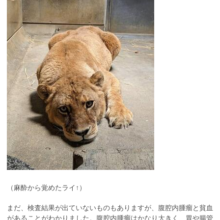
（麻酔から覚めたライ↑）
まだ、検査結果が出ていないものもありますが、腹腔内腫瘤と貧血
があることがわかりました。腹腔内腫瘤はかなり大きく、胃や腸管