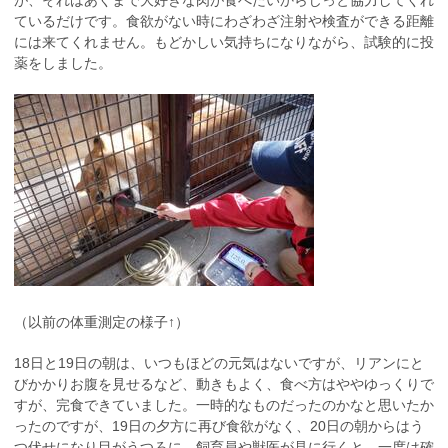
が、それはあくまで大好きな肉が食べたいからじっと協力してくれ
ているだけです。食欲がない時にわざわざ注射や検査ができる距離
には来てくれません。もどかしい気持ちになりながら、試験的に投
薬をしました。
（以前の体重測定の様子↑）
18日と19日の朝は、いつもほどの元気はないですが、リアンにと
びかかりお腹を見せるなど、動きもよく、食べ方はややゆっくりで
すが、完食できていました。一時的なものだったのかなと思いたか
ったのですが、19日の夕方に再び食欲がなく、20日の朝からはう
つ伏せになり目がうつろに。飼育員や獣医が見に行くと、一度は確