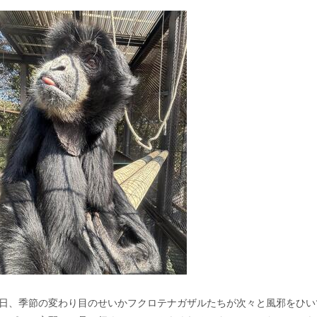
日、季節の変わり目のせいかフクロテナガザルたちが次々と風邪をひい