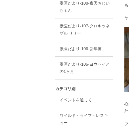
獣医だより-108-夜叉おじい
も
ちゃん
ヤ
獣医だより-107-クロキツネ
ザル リリー
獣医だより-106-新年度
獣医だより-105-ヨウヘイと
の1ヶ月
カテゴリ別
イベントを通して
心
外
ワイルド・ライフ・レスキ
ュー
フ