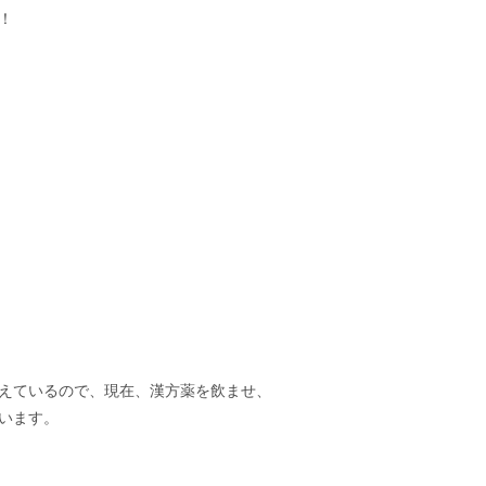
！
えているので、現在、漢方薬を飲ませ、
います。