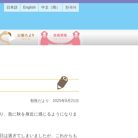
日本語
English
中文（簡）
한국어
獣医だより 2025年9月21日
り、急に秋を身近に感じるようになりま
日は過ぎてしまいましたが、これからも