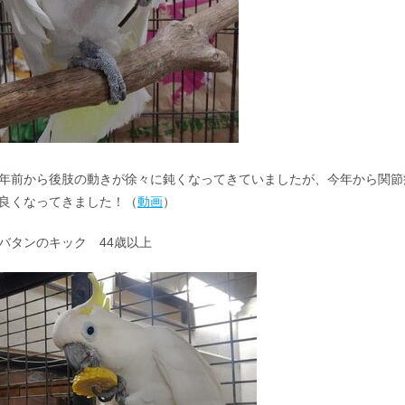
年前から後肢の動きが徐々に鈍くなってきていましたが、今年から関節
良くなってきました！（
動画
）
バタンのキック 44歳以上