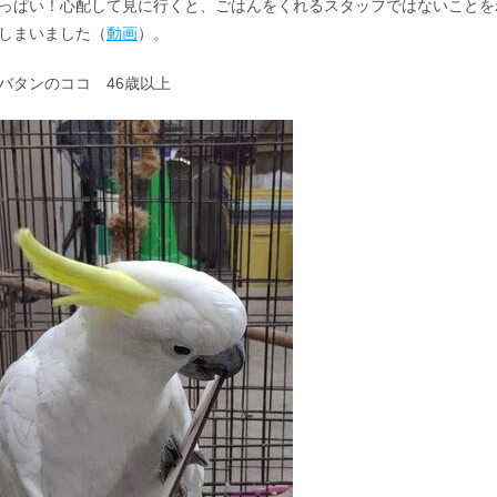
っぱい！心配して見に行くと、ごはんをくれるスタッフではないことを
しまいました（
動画
）。
バタンのココ 46歳以上