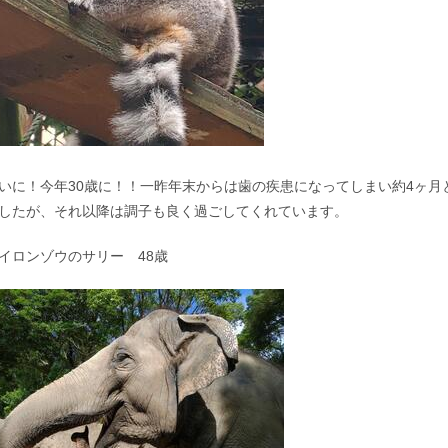
いに！今年30歳に！！一昨年末からは歯の疾患になってしまい約4ヶ
したが、それ以降は調子も良く過ごしてくれています。
イロンゾウのサリー 48歳