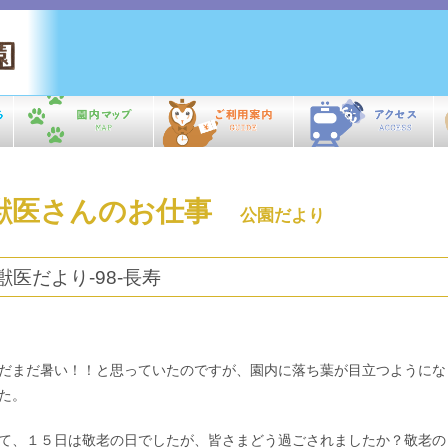
獣医さんのお仕事
公園だより
獣医だより-98-長寿
だまだ暑い！！と思っていたのですが、園内に落ち葉が目立つようにな
た。
て、１５日は敬老の日でしたが、皆さまどう過ごされましたか？敬老の