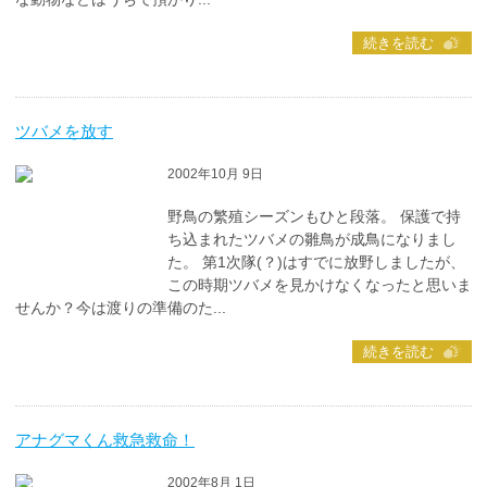
続きを読む
ツバメを放す
2002年10月 9日
野鳥の繁殖シーズンもひと段落。 保護で持
ち込まれたツバメの雛鳥が成鳥になりまし
た。 第1次隊(？)はすでに放野しましたが、
この時期ツバメを見かけなくなったと思いま
せんか？今は渡りの準備のた...
続きを読む
アナグマくん救急救命！
2002年8月 1日