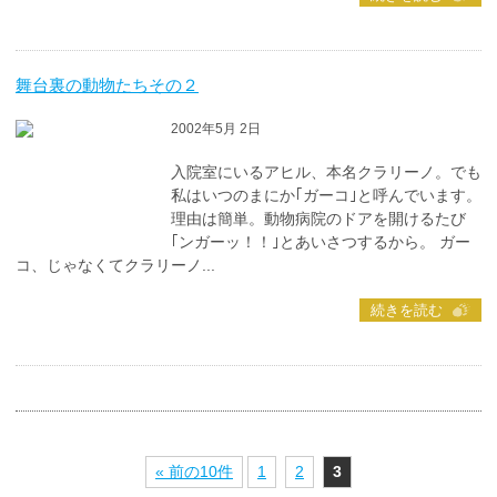
舞台裏の動物たちその２
2002年5月 2日
入院室にいるアヒル、本名クラリーノ。でも
私はいつのまにか｢ガーコ｣と呼んでいます。
理由は簡単。動物病院のドアを開けるたび
｢ンガーッ！！｣とあいさつするから。 ガー
コ、じゃなくてクラリーノ...
続きを読む
« 前の10件
1
2
3