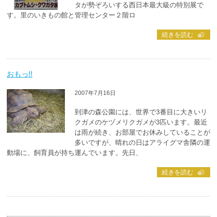
タが勢ぞろいする西日本最大級の特別展で
す。里のいきもの館と管理センター２階ロ
続きを読む
おもっ!!
2007年7月16日
到津の森公園には、世界で3番目に大きいリ
クガメのケヅメリクガメが3匹います。最近
は雨が続き、お部屋でお休みしていることが
多いですが、晴れの日はアライグマ舎隣の運
動場に、飼育員が持ち運んでいます。先日、
続きを読む