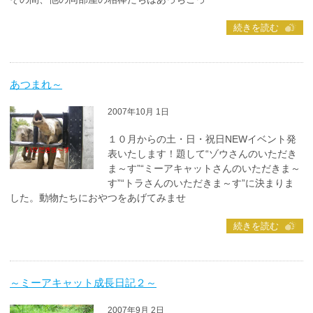
続きを読む
あつまれ～
2007年10月 1日
１０月からの土・日・祝日NEWイベント発
表いたします！題して“ゾウさんのいただき
ま～す”“ミーアキャットさんのいただきま～
す”“トラさんのいただきま～す”に決まりま
した。動物たちにおやつをあげてみませ
続きを読む
～ミーアキャット成長日記２～
2007年9月 2日