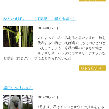
秋といえば．．．（採集記 ～鳴く虫編～）
2007年8月20日
人によっていろいろあると思いますが、秋を
代表する生物といえば鳴く虫もそのひとつと
いえるでしょう。今秋の里のいきもの館は、
キリギリス・バッタにカマキリ・ナナフシな
ど以前は同じグループにまとめられていた昆
続きを読む
器用なルリちゃん
2007年8月20日
7月より、私はインコとオウムの担当をする