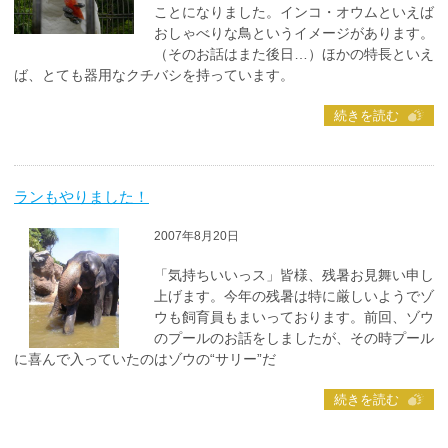
ことになりました。インコ・オウムといえば
おしゃべりな鳥というイメージがあります。
（そのお話はまた後日…）ほかの特長といえ
ば、とても器用なクチバシを持っています。
続きを読む
ランもやりました！
2007年8月20日
「気持ちいいっス」皆様、残暑お見舞い申し
上げます。今年の残暑は特に厳しいようでゾ
ウも飼育員もまいっております。前回、ゾウ
のプールのお話をしましたが、その時プール
に喜んで入っていたのはゾウの“サリー”だ
続きを読む