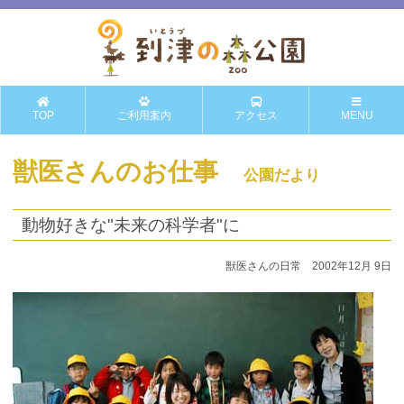
TOP
ご利用案内
アクセス
MENU
獣医さんのお仕事
公園だより
動物好きな"未来の科学者"に
獣医さんの日常 2002年12月 9日