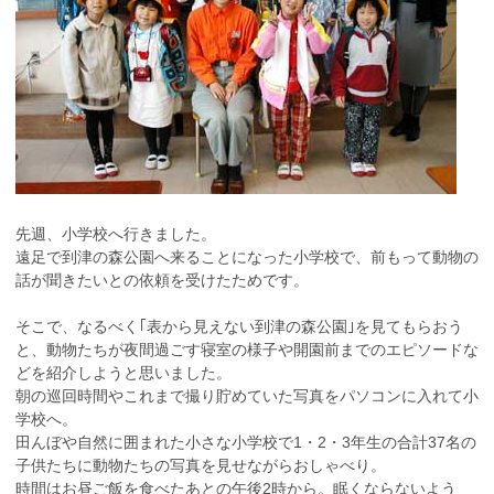
先週、小学校へ行きました。
遠足で到津の森公園へ来ることになった小学校で、前もって動物の
話が聞きたいとの依頼を受けたためです。
そこで、なるべく｢表から見えない到津の森公園｣を見てもらおう
と、動物たちが夜間過ごす寝室の様子や開園前までのエピソードな
どを紹介しようと思いました。
朝の巡回時間やこれまで撮り貯めていた写真をパソコンに入れて小
学校へ。
田んぼや自然に囲まれた小さな小学校で1・2・3年生の合計37名の
子供たちに動物たちの写真を見せながらおしゃべり。
時間はお昼ご飯を食べたあとの午後2時から。眠くならないよう