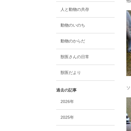
他
人と動物の共存
動物のいのち
動物のからだ
獣医さんの日常
獣医だより
ソ
過去の記事
2026年
2025年