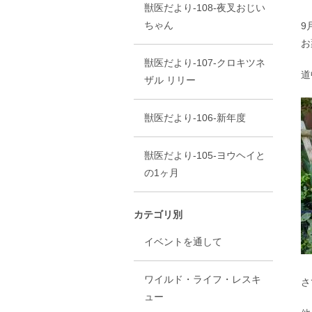
獣医だより-108-夜叉おじい
ちゃん
9
お
獣医だより-107-クロキツネ
道
ザル リリー
獣医だより-106-新年度
獣医だより-105-ヨウヘイと
の1ヶ月
カテゴリ別
イベントを通して
ワイルド・ライフ・レスキ
さ
ュー