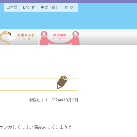
日本語
English
中文（簡）
한국어
獣医だより 2024年10月 8日
ケンカしてしまい噛みあってしまうと、