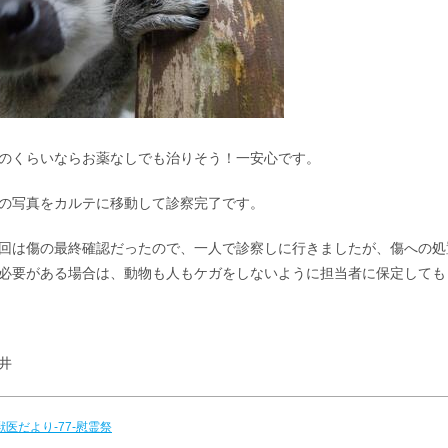
のくらいならお薬なしでも治りそう！一安心です。
の写真をカルテに移動して診察完了です。
回は傷の最終確認だったので、一人で診察しに行きましたが、傷への処
必要がある場合は、動物も人もケガをしないように担当者に保定しても
井
 獣医だより-77-慰霊祭