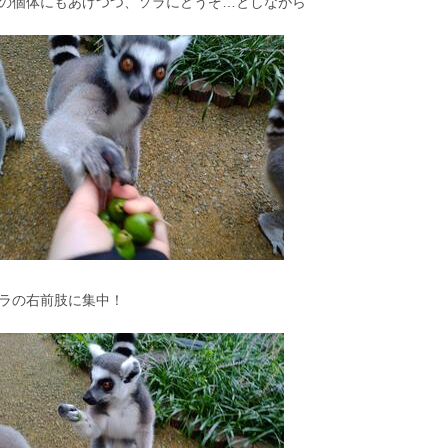
の個体にもあげつつ、ソラにどうぞ…としながら
ラの右前肢に集中！