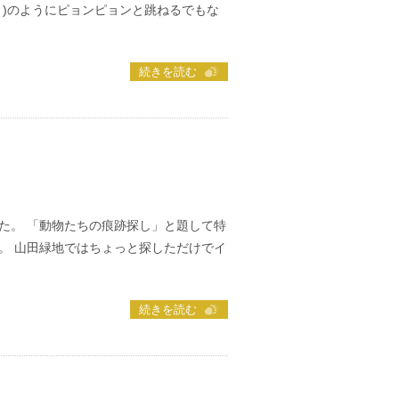
？)のようにピョンピョンと跳ねるでもな
続きを読む
た。 「動物たちの痕跡探し」と題して特
。 山田緑地ではちょっと探しただけでイ
続きを読む