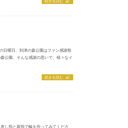
続きを読む
日の日曜日、到津の森公園はファン感謝祭
の森公園。そんな感謝の思いで、様々なイ
続きを読む
人差し指と親指で輪を作ってみてくださ