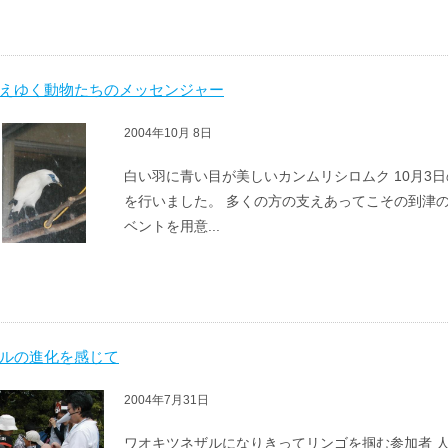
えゆく動物たちのメッセンジャー
2004年10月 8日
白い羽に青い目が美しいカンムリシロムク 10月3
を行いました。 多くの方の支えあってこその到津
ベントを用意...
ルの進化を感じて
2004年7月31日
ワオキツネザルになりきってリンゴを掴む参加者 