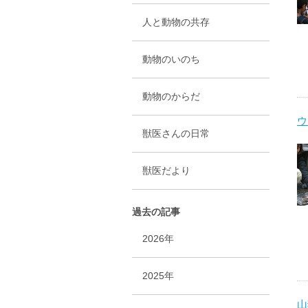
人と動物の共存
動物のいのち
動物のからだ
ウ
獣医さんの日常
獣医だより
過去の記事
2026年
2025年
山