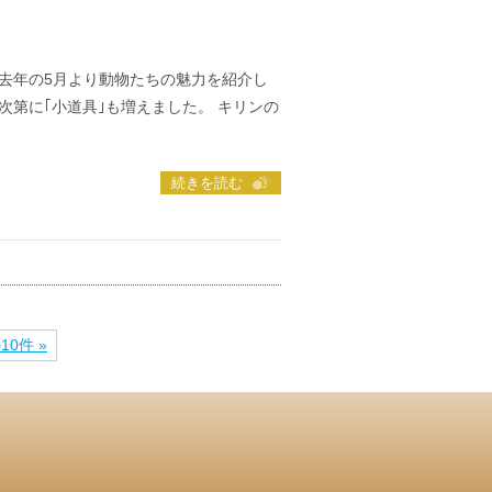
 去年の5月より動物たちの魅力を紹介し
第に｢小道具｣も増えました。 キリンの
続きを読む
10件 »