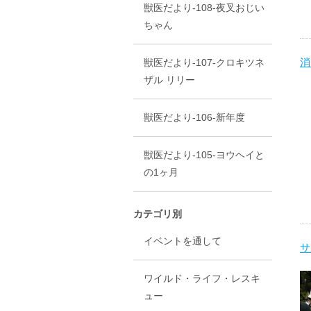
獣医だより-108-夜叉おじい
ちゃん
消
獣医だより-107-クロキツネ
ザル リリー
獣医だより-106-新年度
獣医だより-105-ヨウヘイと
の1ヶ月
カテゴリ別
イベントを通して
サ
ワイルド・ライフ・レスキ
ュー