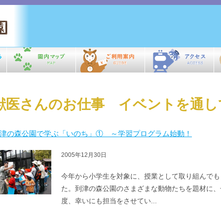
獣医さんのお仕事 イベントを通
津の森公園で学ぶ「いのち」① ～学習プログラム始動！
2005年12月30日
今年から小学生を対象に、授業として取り組んでも
た。到津の森公園のさまざまな動物たちを題材に、
度、幸いにも担当をさせてい...