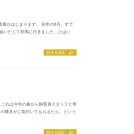
真展がはじまります。 去年の8月、すで
会いたくて対馬に行きました。とはい
続きを読む
 これは今年の春から飼育員スタッフと準
命の輝きがに気付いてもらえたら、という
続きを読む