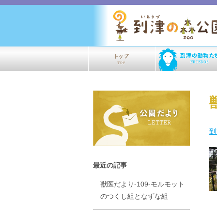
到
最近の記事
獣医だより-109-モルモット
のつくし組となずな組