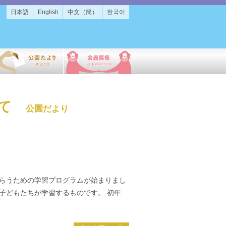
日本語
English
中文（簡）
한국어
して
公園だより
らうための学習プログラムが始まりまし
子どもたちが学習するものです。 初年