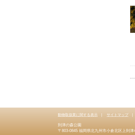
動物取扱業に関する表示
サイトマップ
到津の森公園
〒803-0845 福岡県北九州市小倉北区上到津4-1-8 T