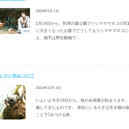
2004年3月 1日
2月14日から、到津の森公園でツシマヤマネコの写
に大きくなったお腹でどうしてもツシマヤマネコに
え、相手は野生動物で...
いさい秋みつけて
2003年10月 3日
いよいよ今月19日から、秋の企画展が始まります。
備してきたものです。 身近にいる小さな生き物の
ことで｢みつける秋...