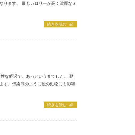
なります。 最もカロリーが高く濃厚なミ
続きを読む
急性な経過で、あっというまでした。 動
ます。伝染病のように他の動物にも影響
続きを読む