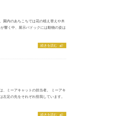
、園内のあちこちでは花の植え替えや木
音が響く中、展示パドックには動物の姿は
続きを読む
は、ミーアキャットの担当者。 ミーアキ
は左足の先をそれぞれ怪我しています。
続きを読む