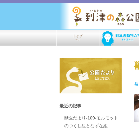
益
最近の記事
獣医だより-109-モルモット
のつくし組となずな組