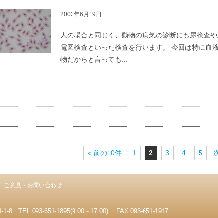
2003年6月19日
人の場合と同じく、動物の病気の診断にも尿検査や
電図検査といった検査を行います。 今回は特に血
物だからと言っても...
« 前の10件
1
2
3
4
5
次
ご意見・お問い合わせ
EL:093-651-1895(9:00～17:00) FAX:093-651-1917