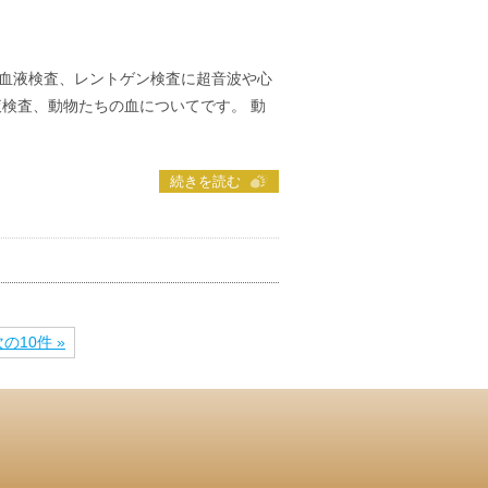
血液検査、レントゲン検査に超音波や心
液検査、動物たちの血についてです。 動
続きを読む
の10件 »