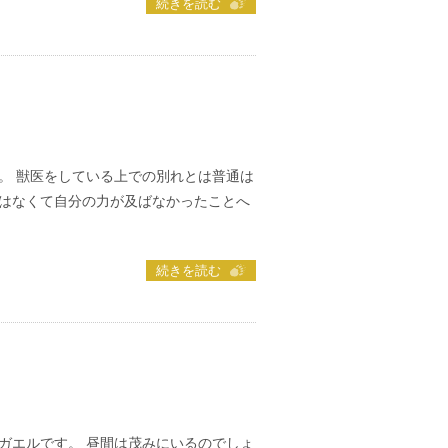
続きを読む
。 獣医をしている上での別れとは普通は
はなくて自分の力が及ばなかったことへ
続きを読む
ガエルです。 昼間は茂みにいるのでしょ