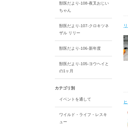
獣医だより-108-夜叉おじい
ちゃん
リ
獣医だより-107-クロキツネ
ザル リリー
獣医だより-106-新年度
獣医だより-105-ヨウヘイと
の1ヶ月
カテゴリ別
イベントを通して
ヒ
ワイルド・ライフ・レスキ
ュー