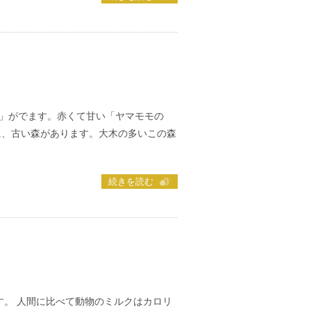
」がでます。赤くて甘い「ヤマモモの
に、古い森があります。大木の多いこの森
続きを読む
す。 人間に比べて動物のミルクはカロリ