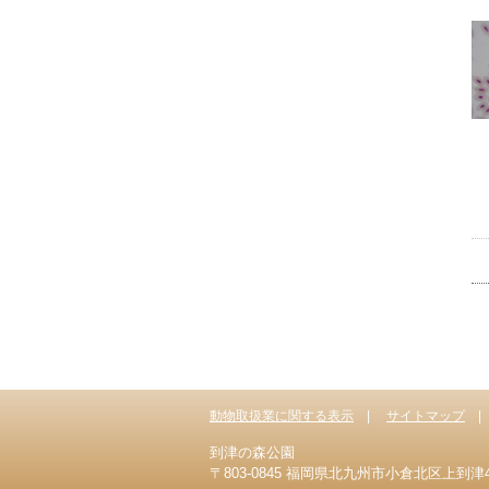
動物取扱業に関する表示
サイトマップ
到津の森公園
〒803-0845 福岡県北九州市小倉北区上到津4-1-8 T