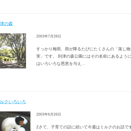
津の森
2003年7月28日
すっかり梅雨、雨が降るたびにたくさんの「落し物
実」です。 到津の森公園にはその名前にあるよう
はいろいろな恩恵を与え...
ルクいろいろ
2003年6月26日
2さて、子育ての話に続いて今週はミルクのお話で