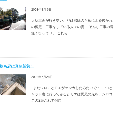
2003年8月 6日
大型車両が行き交い、池は掃除のために水を抜かれ
の剪定、工事をしている人々の姿。 そんな工事の
無くひっそり。 これら...
物も恋は真剣勝負！
2003年7月28日
｢またシロコとモエがケンカしたみたいで・・・｣と
ャット舎に行ってみるとモエは尻尾の先を、シロコ
この2頭これで何度...