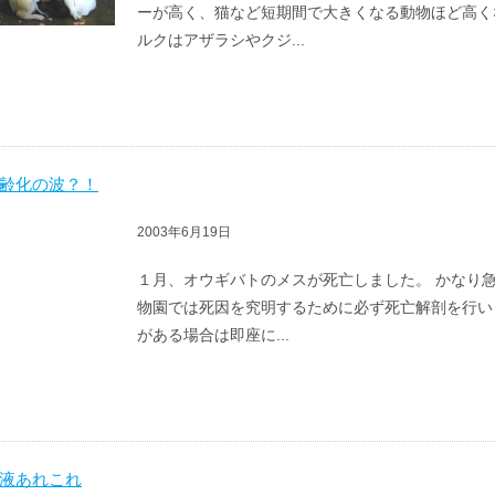
ーが高く、猫など短期間で大きくなる動物ほど高く
ルクはアザラシやクジ...
齢化の波？！
2003年6月19日
１月、オウギバトのメスが死亡しました。 かなり
物園では死因を究明するために必ず死亡解剖を行い
がある場合は即座に...
液あれこれ