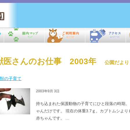
獣医さんのお仕事 2003年
公園だより
獣の子育て
2003年9月 3日
持ち込まれた保護動物の子育てにひと段落の時期。
ゃんだけです。 現在の体重3.7ｇ。カブトムシよ
赤ちゃんです。 ...