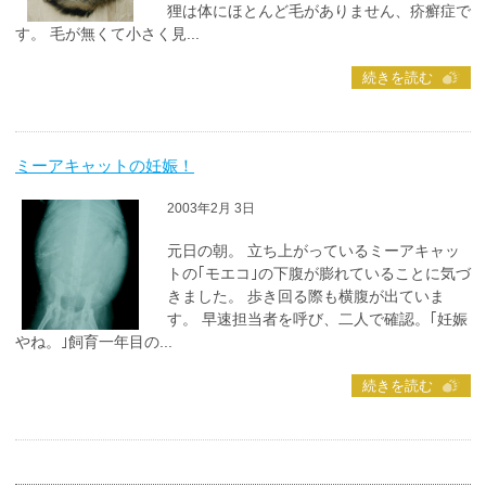
狸は体にほとんど毛がありません、疥癬症で
す。 毛が無くて小さく見...
続きを読む
ミーアキャットの妊娠！
2003年2月 3日
元日の朝。 立ち上がっているミーアキャッ
トの｢モエコ｣の下腹が膨れていることに気づ
きました。 歩き回る際も横腹が出ていま
す。 早速担当者を呼び、二人で確認。｢妊娠
やね。｣飼育一年目の...
続きを読む