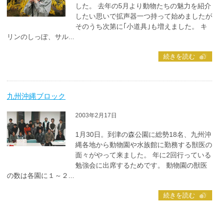
した。 去年の5月より動物たちの魅力を紹介
したい思いで拡声器一つ持って始めましたが
そのうち次第に｢小道具｣も増えました。 キ
リンのしっぽ、サル...
続きを読む
九州沖縄ブロック
2003年2月17日
1月30日。到津の森公園に総勢18名、九州沖
縄各地から動物園や水族館に勤務する獣医の
面々がやって来ました。 年に2回行っている
勉強会に出席するためです。 動物園の獣医
の数は各園に１～２...
続きを読む